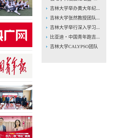
吉林大学举办黄大年纪...
吉林大学张然教授团队...
吉林大学举行深入学习...
比亚迪・中国青年跑吉...
吉林大学CALYPSO团队
发...