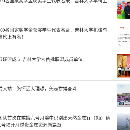
100名国家奖学金获奖学生代表名录，吉林大学本科生
100名国家奖学金获奖学生代表名录，吉林大学机械与
治榜上有名！
展联盟成立 吉林大学为首批联盟成员单位
武大靖：胸怀远大理想，矢志拼搏奋斗
团队首次在嫦娥六号月壤中识别出天然金属钌（Ru）纳
六号揭开月球贵金属资源新篇章