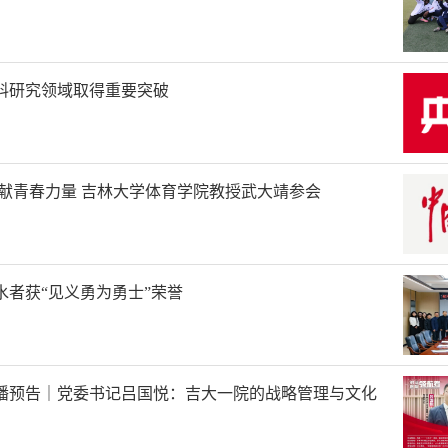
料研究领域取得重要突破
贡献青春力量 吉林大学体育学院教授武大靖参会
水者获“见义勇为勇士”荣誉
播预告｜党委书记吕国悦：吉大一院的战略管理与文化