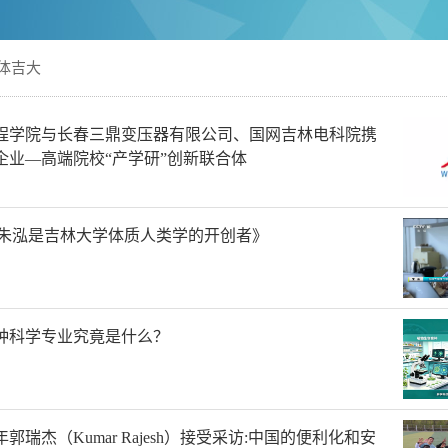
体吉大
程学院与长春三鼎变压器有限公司、国网吉林电科院携
企业—高端院校“产学研”创新联合体
《朱泓是吉林大学体质人类学的开创者》
种科学专业究竟是什么？
瑞杰（Kumar Rajesh）接受采访:中国的便利化和安