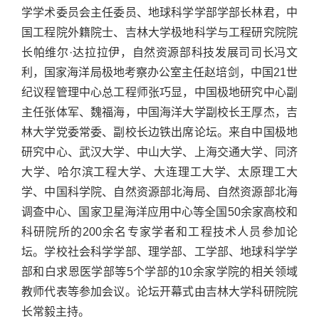
学学术委员会主任委员、地球科学学部学部长林君，中
国工程院外籍院士、吉林大学极地科学与工程研究院院
长帕维尔·达拉拉伊，自然资源部科技发展司司长冯文
利，国家海洋局极地考察办公室主任赵培剑，中国21世
纪议程管理中心总工程师张巧显，中国极地研究中心副
主任张体军、魏福海，中国海洋大学副校长王厚杰，吉
林大学党委常委、副校长边铁出席论坛。来自中国极地
研究中心、武汉大学、中山大学、上海交通大学、同济
大学、哈尔滨工程大学、大连理工大学、太原理工大
学、中国科学院、自然资源部北海局、自然资源部北海
调查中心、国家卫星海洋应用中心等全国50余家高校和
科研院所的200余名专家学者和工程技术人员参加论
坛。学校社会科学学部、理学部、工学部、地球科学学
部和白求恩医学部等5个学部的10余家学院的相关领域
教师代表等参加会议。论坛开幕式由吉林大学科研院院
长常毅主持。