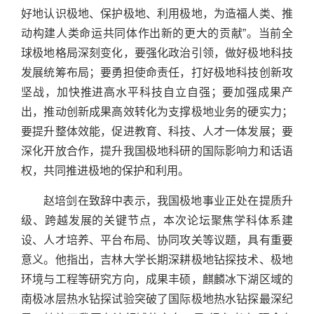
好地认识极地、保护极地、利用极地，为造福人类、推
动构建人类命运共同体作出新的更大的贡献”。当前全
球极地格局深刻变化，要强化政治引领，做好极地科技
发展统筹布局；要勇担使命责任，打好极地科技创新攻
坚战，加快推进高水平科技自立自强；要加强成果产
出，推动创新成果高效转化为支撑极地业务的硬实力；
要提升整体效能，促进教育、科技、人才一体发展；要
深化开放合作，提升我国极地科研的国际影响力和话语
权，共同推进极地的保护和利用。
赵培剑在致辞中表示，我国极地事业正处在提质升
级、跨越发展的关键节点，本次论坛聚焦学科体系建
设、人才培养、平台布局、协同攻关等议题，具有重要
意义。他指出，吉林大学长期深耕极地钻探技术、极地
环境与工程等研究方向，成果丰硕，麒麟冰下湖区域的
南极冰层热水钻探试验突破了国际极地热水钻探最深纪