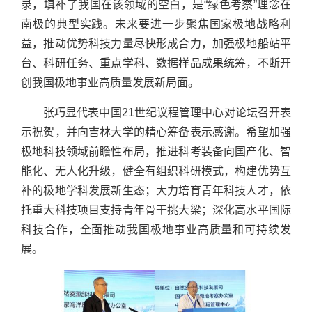
录，填补了我国在该领域的空白，是“绿色考察”理念在
南极的典型实践。未来要进一步聚焦国家极地战略利
益，推动优势科技力量尽快形成合力，加强极地船站平
台、科研任务、重点学科、数据样品成果统筹，不断开
创我国极地事业高质量发展新局面。
张巧显代表中国21世纪议程管理中心对论坛召开表
示祝贺，并向吉林大学的精心筹备表示感谢。希望加强
极地科技领域前瞻性布局，推进科考装备向国产化、智
能化、无人化升级，健全有组织科研模式，构建优势互
补的极地学科发展新生态；大力培育青年科技人才，依
托重大科技项目支持青年骨干挑大梁；深化高水平国际
科技合作，全面推动我国极地事业高质量和可持续发
展。