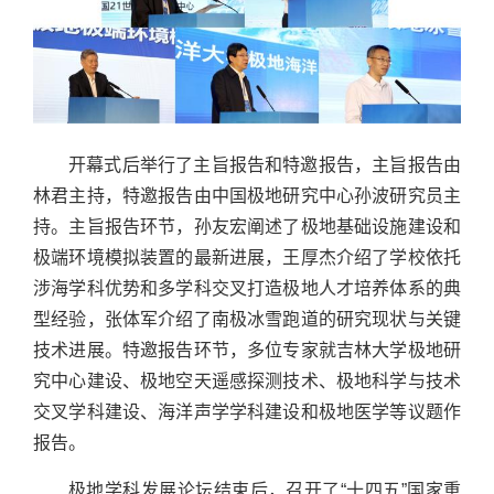
开幕式后举行了主旨报告和特邀报告，主旨报告由
林君主持，特邀报告由中国极地研究中心孙波研究员主
持。主旨报告环节，孙友宏阐述了极地基础设施建设和
极端环境模拟装置的最新进展，王厚杰介绍了学校依托
涉海学科优势和多学科交叉打造极地人才培养体系的典
型经验，张体军介绍了南极冰雪跑道的研究现状与关键
技术进展。特邀报告环节，多位专家就吉林大学极地研
究中心建设、极地空天遥感探测技术、极地科学与技术
交叉学科建设、海洋声学学科建设和极地医学等议题作
报告。
极地学科发展论坛结束后，召开了“十四五”国家重