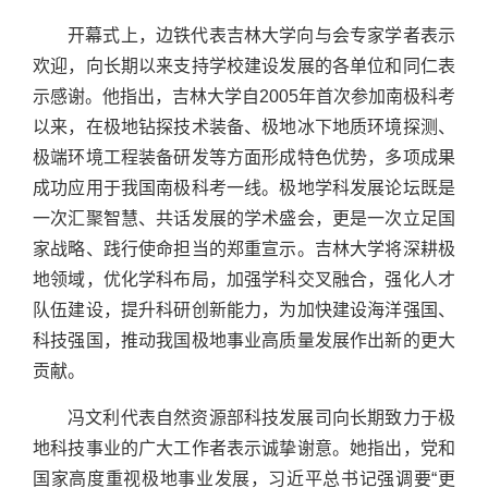
开幕式上，边铁代表吉林大学向与会专家学者表示
欢迎，向长期以来支持学校建设发展的各单位和同仁表
示感谢。他指出，吉林大学自2005年首次参加南极科考
以来，在极地钻探技术装备、极地冰下地质环境探测、
极端环境工程装备研发等方面形成特色优势，多项成果
成功应用于我国南极科考一线。极地学科发展论坛既是
一次汇聚智慧、共话发展的学术盛会，更是一次立足国
家战略、践行使命担当的郑重宣示。吉林大学将深耕极
地领域，优化学科布局，加强学科交叉融合，强化人才
队伍建设，提升科研创新能力，为加快建设海洋强国、
科技强国，推动我国极地事业高质量发展作出新的更大
贡献。
冯文利代表自然资源部科技发展司向长期致力于极
地科技事业的广大工作者表示诚挚谢意。她指出，党和
国家高度重视极地事业发展，习近平总书记强调要“更