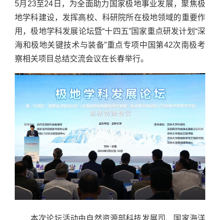
5月23至24日，为全面助力国家极地事业发展，聚焦极
地学科建设，发挥高校、科研院所在极地领域的重要作
用，极地学科发展论坛暨“十四五”国家重点研发计划“深
海和极地关键技术与装备”重点专项中国第42次南极考
察相关项目总结交流会议在长春举行。
本次论坛活动由自然资源部科技发展司、国家海洋