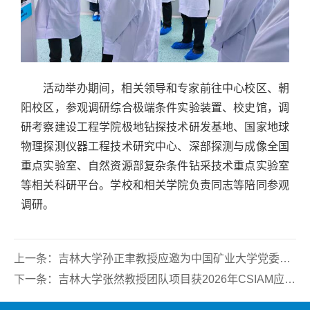
活动举办期间，相关领导和专家前往中心校区、朝
阳校区，参观调研综合极端条件实验装置、校史馆，调
研考察建设工程学院极地钻探技术研发基地、国家地球
物理探测仪器工程技术研究中心、深部探测与成像全国
重点实验室、自然资源部复杂条件钻采技术重点实验室
等相关科研平台。学校和相关学院负责同志等陪同参观
调研。
上一条：
吉林大学孙正聿教授应邀为中国矿业大学党委理论学习中心组（扩大）学习会作专题报告
下一条：
吉林大学张然教授团队项目获2026年CSIAM应用数学落地成果认证