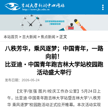
本站首页
>
吉大新闻
>
焦点新闻
> 正文
八秩芳华，乘风逐梦；中国青年，一路
向前！
比亚迪・中国青年跑吉林大学站校园跑
活动盛大举行
发布日期：2026-05-24
【文字/张强 图片/校庆工作办公室】5月24日上
午，比亚迪·中国青年跑吉林大学站暨吉林大学“八秩芳
华 乘风逐梦”校园跑活动正式拉开帷幕。本次活动实现