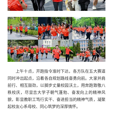
上午十点，开跑指令准时下达，各方队在五大赛道
同时冲出起点，沿着各自规划路线奋勇向前。大家并肩
前行、相互鼓劲，以脚步丈量校园沃土，用奔跑致敬八
秩校庆，尽显吉大学子朝气蓬勃、奋发向上的精神风
貌，彰显教职工笃行实干、奋进担当的精神气质，凝聚
起校友心系母校、同心筑梦的深厚情怀。