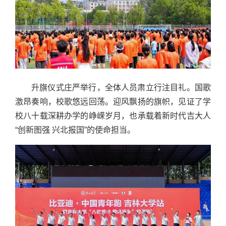
升旗仪式庄严举行，全体人员肃立行注目礼。国歌
激昂奏响，校歌悠远回荡。迎风飘扬的旗帜，见证了学
校八十载深耕办学的峥嵘岁月，也承载着新时代吉大人
“创新图强 兴北报国”的使命担当。