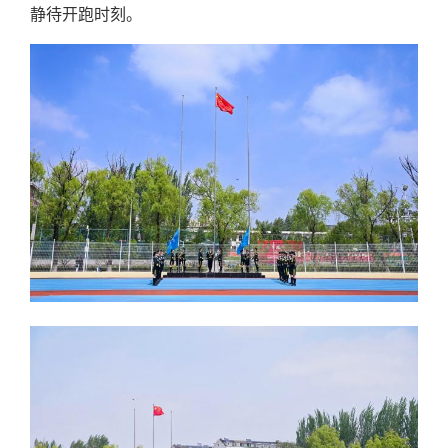
静待开跑时刻。