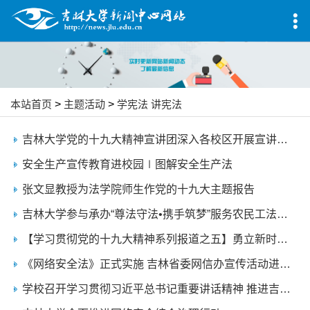
本站首页
>
主题活动
>
学宪法 讲宪法
吉林大学党的十九大精神宣讲团深入各校区开展宣讲活动
安全生产宣传教育进校园∣图解安全生产法
张文显教授为法学院师生作党的十九大主题报告
吉林大学参与承办“尊法守法•携手筑梦”服务农民工法治宣传行动
【学习贯彻党的十九大精神系列报道之五】勇立新时代潮头 畅谈新时代使命：哲学社会科学青年学者学习研讨党的十九大精神
《网络安全法》正式实施 吉林省委网信办宣传活动进校园
学校召开学习贯彻习近平总书记重要讲话精神 推进吉林大学法学人才培养座谈会