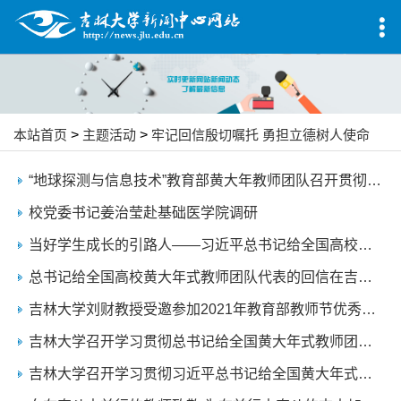
本站首页
>
主题活动
>
牢记回信殷切嘱托 勇担立德树人使命
“地球探测与信息技术”教育部黄大年教师团队召开贯彻习近平总书记给全国高校黄大年式教师团队回信精神座谈会
校党委书记姜治莹赴基础医学院调研
当好学生成长的引路人——习近平总书记给全国高校黄大年式教师团队代表的回信引发强烈反响
总书记给全国高校黄大年式教师团队代表的回信在吉林大学引发强烈反响
吉林大学刘财教授受邀参加2021年教育部教师节优秀教师代表座谈会
吉林大学召开学习贯彻总书记给全国黄大年式教师团队回信精神党委理论学习中心组扩大会议
吉林大学召开学习贯彻习近平总书记给全国黄大年式教师团队代表回信精神党委理论学习中心组集体学习研讨扩大会议