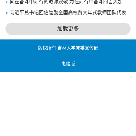
向在奋斗中前行的教师致敬 为在前行中奋斗的吉大加油 吉林大学隆重召开庆祝建校75周年暨2021年教师节表彰大会
习近平总书记回信勉励全国高校黄大年式教师团队代表
加载更多
版权所有 吉林大学党委宣传部
电脑版