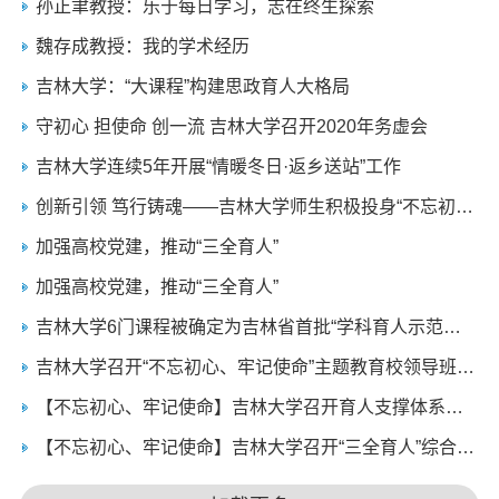
孙正聿教授：乐于每日学习，志在终生探索
魏存成教授：我的学术经历
吉林大学：“大课程”构建思政育人大格局
守初心 担使命 创一流 吉林大学召开2020年务虚会
吉林大学连续5年开展“情暖冬日·返乡送站”工作
创新引领 笃行铸魂——吉林大学师生积极投身“不忘初心、牢记使命”主题教育
加强高校党建，推动“三全育人”
加强高校党建，推动“三全育人”
吉林大学6门课程被确定为吉林省首批“学科育人示范课程”
吉林大学召开“不忘初心、牢记使命”主题教育校领导班子调研成果交流会
【不忘初心、牢记使命】吉林大学召开育人支撑体系建设调研座谈会
【不忘初心、牢记使命】吉林大学召开“三全育人”综合改革建设调研座谈会