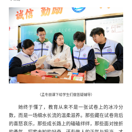
（孟冬丽课下给学生们做答疑辅导）
她终于懂了，教育从来不是一张试卷上的冰冷分
数，而是一场细水长流的温柔滋养。那些藏在试卷背后
的喜怒哀乐，那些成长路上的磕磕绊绊，那些面对挫折
的勇气、探索未知的好奇，还有做人的正气与担当，才