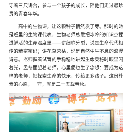
守着三尺讲台，参与一个孩子的成长，陪他们走过最珍
贵的青春年华。
高中的生物课，让这颗种子悄然发了芽。那时的她
是班里的生物课代表，生物老师总爱把冰冷的知识点揉
进鲜活的生命温度里——讲细胞分裂，说是生命代代相
传的精密密码；讲花草荣枯，说是自然生生不息的浪漫
诗意。老师握着试管的手稳稳地讲起生命奥秘时眼里闪
着光，孟冬丽望着老师，心里便也生了念想：要成为这
样的老师，把探索生命的快乐，传给更多孩子。这份朴
素的心愿，一守，就是二十五载春秋。