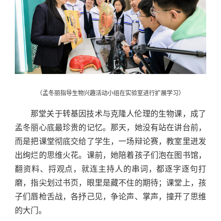
（孟冬丽指导生物兴趣活动小组在实验室进行扩展学习）
那堂关于转基因技术与克隆人伦理的生物课，成了
孟冬丽心底最珍贵的记忆。那天，她没有站在讲台前，
而是把课堂彻底交给了学生，一场辩论赛，教室里迸发
出绚烂的思维火花。课前，她陪着孩子们泡在图书馆，
翻资料、捋观点，就连主持人的串词，都逐字逐句打
磨，指尖划过书页，眼里是藏不住的期待；课堂上，孩
子们唇枪舌战，各抒己见，争论声、掌声，撞开了思维
的大门。