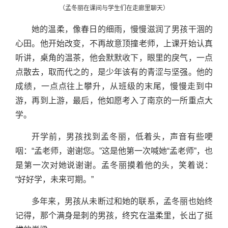
（孟冬丽在课间与学生们在走廊里聊天）
她的温柔，像春日的细雨，慢慢滋润了男孩干涸的
心田。他开始改变，不再故意顶撞老师，上课开始认真
听讲，桌角的温茶，他会默默收下，眼里的戾气，一点
点散去，取而代之的，是少年该有的青涩与坚强。他的
成绩，一点点往上攀升，从班级的末尾，慢慢走到中
游，再到上游，最后，他如愿考入了南京的一所重点大
学。
开学前，男孩找到孟冬丽，低着头，声音有些哽
咽：“孟老师，谢谢您。”这是他第一次喊她“孟老师”，也
是第一次对她说谢谢。孟冬丽摸着他的头，笑着说：
“好好学，未来可期。”
多年来，男孩从未断过和她的联系，孟冬丽也始终
记得，那个满身是刺的男孩，终究在温柔里，长出了挺