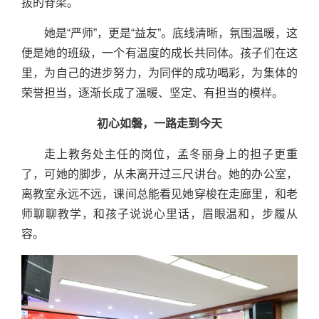
拔的脊梁。
她是“严师”，更是“益友”。底线清晰，氛围温暖，这
便是她的班级，一个有温度的成长共同体。孩子们在这
里，为自己的进步努力，为同伴的成功喝彩，为集体的
荣誉担当，逐渐长成了温暖、坚定、有担当的模样。
初心如磐，一路走到今天
走上教务处主任的岗位，孟冬丽身上的担子更重
了，可她的脚步，从未离开过三尺讲台。她的办公室，
离教室永远不远，课间总能看见她穿梭在走廊里，和老
师聊聊教学，和孩子说说心里话，眉眼温和，步履从
容。