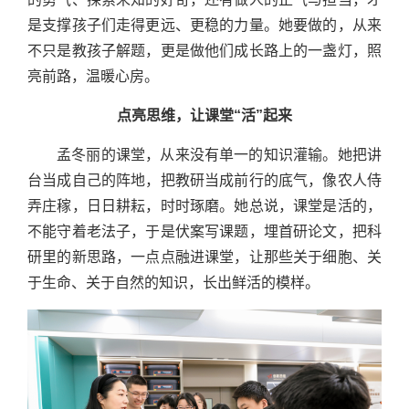
是支撑孩子们走得更远、更稳的力量。她要做的，从来
不只是教孩子解题，更是做他们成长路上的一盏灯，照
亮前路，温暖心房。
点亮思维，让课堂“活”起来
孟冬丽的课堂，从来没有单一的知识灌输。她把讲
台当成自己的阵地，把教研当成前行的底气，像农人侍
弄庄稼，日日耕耘，时时琢磨。她总说，课堂是活的，
不能守着老法子，于是伏案写课题，埋首研论文，把科
研里的新思路，一点点融进课堂，让那些关于细胞、关
于生命、关于自然的知识，长出鲜活的模样。