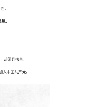
相连，
思想。
课，却常列榜首。
，加入中国共产党。