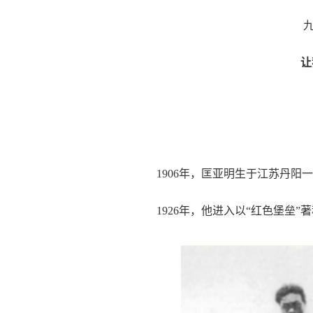
让
1906年，匡亚明生于江苏丹
1926年，他进入以“红色堡垒