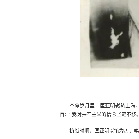
革命岁月里，匡亚明辗转上海
首：“我对共产主义的信念坚定不移。
抗战时期，匡亚明以笔为刃，唤