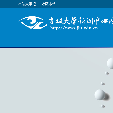
本站大事记
|
收藏本站