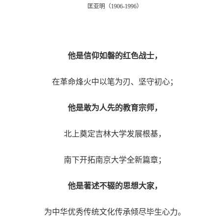
匡亚明（1906-1996）
他是信仰如磐的红色战士，
在革命烽火中以笔为刃、坚守初心；
他是敢为人先的教育宗师，
北上奠定吉林大学发展根基，
南下开拓南京大学全新篇章；
他是著述不辍的思想大家，
为中华优秀传统文化传承倾尽毕生心力。