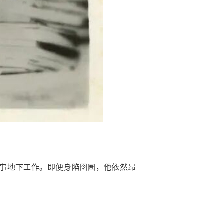
事地下工作。即便身陷囹圄，他依然昂