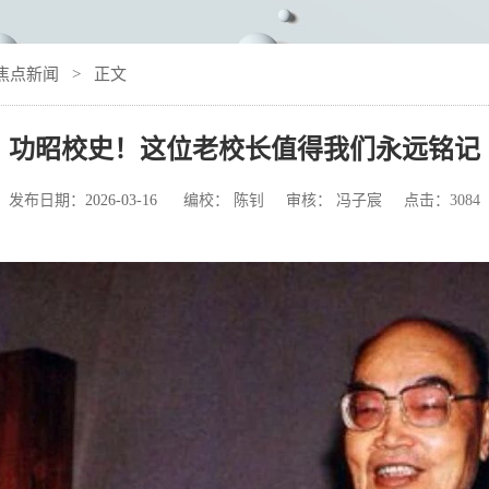
焦点新闻
> 正文
功昭校史！这位老校长值得我们永远铭记
发布日期：
2026-03-16
编校： 陈钊 审核： 冯子宸 点击：
3084