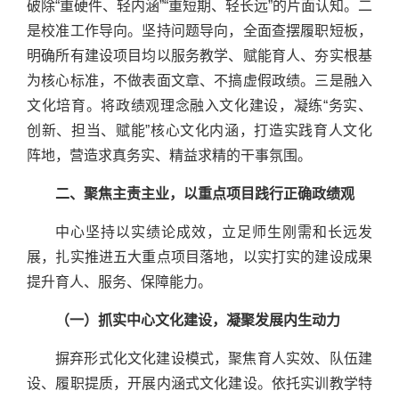
破除“重硬件、轻内涵”“重短期、轻长远”的片面认知。二
是校准工作导向。坚持问题导向，全面查摆履职短板，
明确所有建设项目均以服务教学、赋能育人、夯实根基
为核心标准，不做表面文章、不搞虚假政绩。三是融入
文化培育。将政绩观理念融入文化建设，凝练“务实、
创新、担当、赋能”核心文化内涵，打造实践育人文化
阵地，营造求真务实、精益求精的干事氛围。
二、聚焦主责主业，以重点项目践行正确政绩观
中心坚持以实绩论成效，立足师生刚需和长远发
展，扎实推进五大重点项目落地，以实打实的建设成果
提升育人、服务、保障能力。
（一）抓实中心文化建设，凝聚发展内生动力
摒弃形式化文化建设模式，聚焦育人实效、队伍建
设、履职提质，开展内涵式文化建设。依托实训教学特