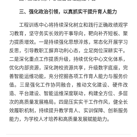
三、强化政治引领，以真抓实干提升育人能力
工程训练中心将持续深化树立和践行正确政绩观学
习教育，坚守务实长效的干事导向，靶向补齐短板、聚
力提质增效。一是持续强化思想淬炼，常态化开展学习
反思，引导教职工摒弃功利心态，立足岗位深耕实干。
二是深化重点工作提质升级，持续优化中心文化体系，
优化内部资源，深化跨校资源共享，升级数字底座，完
善智能运维功能，充分挖掘各项工作育人能力与服务价
值。三是强化工作协同融合，推动文化建设、硬件改
造、平台建设、智能运维深度联动，构建全方位、多层
次的高质量发展格局。四是压实实干工作作风，健全长
效履职机制，持续提升教学育人、实训保障、创新服务
能力，为学校人才培养和高质量发展赋能助力。