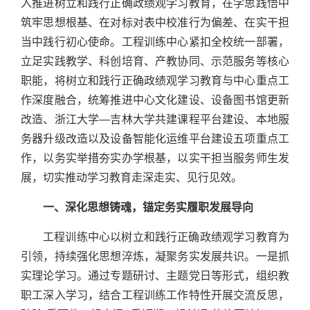
入推进树立和践行正确政绩观学习教育，在学思践悟中
筑牢思想根基、在对标对表中校准行为偏差、在实干担
当中践行初心使命。工程训练中心紧扣全校统一部署，
立足实践教学、科创培育、产教协同、示范服务等核心
职能，将树立和践行正确政绩观学习教育与中心重点工
作深度融合，统筹推进中心文化建设、设备图书馆更新
改造、浙江大学—吉林大学共建课程平台建设、本地服
务器升级改造以及设备智能化运维平台建设五项重点工
作，以务实举措夯实办学根基，以实干担当服务师生发
展，切实推动学习教育走深走实、见行见效。
一、深化思想铸魂，锚定务实履职发展导向
工程训练中心以树立和践行正确政绩观学习教育为
引领，持续强化思想淬炼，凝聚务实发展共识。一是抓
实理论学习。通过专题研讨、主题党日等形式，组织教
职工深入学习，结合工程训练工作特性开展交流反思，