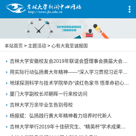
本站首页
>
主题活动
>
心有大我至诚报国
吉林大学安徽校友会2019年联谊会暨理事会换届大会在合肥举行
用实际行动弘扬黄大年精神——“深入学习贯彻习近平总书记对黄大年同志先进事迹作出重要指示两周年座谈会”述要
地球探测科学与技术学院举办“读红色家书 悟革命初心”主题活动
厦门大学副校长邓朝晖一行来校访问
吉林大学万余毕业生告别母校
杨振斌：弘扬践行黄大年精神着力培养时代新人
吉林大学举行2019年十佳研究生、“精英杯”学术成果大奖赛颁奖典礼