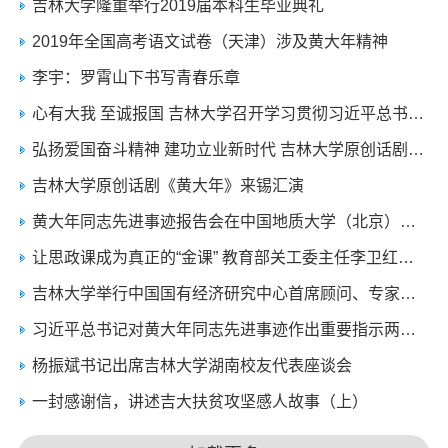
吉林大学隆重举行2019届本科生毕业典礼
2019年全国高考语文试卷（天津）涉及黄大年精神
李宇：罗霄山下书写青春乐章
心有大我 至诚报国 吉林大学召开学习贯彻习近平总书记对黄大年同志先进事迹重要指示两周年座谈会
弘扬爱国奋斗精神 建功立业新时代 吉林大学原创话剧《黄大年》在无锡汇演
吉林大学原创话剧《黄大年》来锡汇演
黄大年同志先进事迹报告会在中国地质大学（北京）举行
让思政课成为真正的“金课” 教育部关工委主任李卫红一行赴吉林大学调研
吉林大学举行中国国有经济研究中心首席顾问、专家委员会主任、副主任聘任仪式
习近平总书记对黄大年同志先进事迹作出重要指示两周年 吉林大学举办2018级“黄大年创新班”授牌仪式
杨振斌书记出席吉林大学湖南校友代表座谈会
一封感谢信，讲述吉大扶贫攻坚感人故事（上）