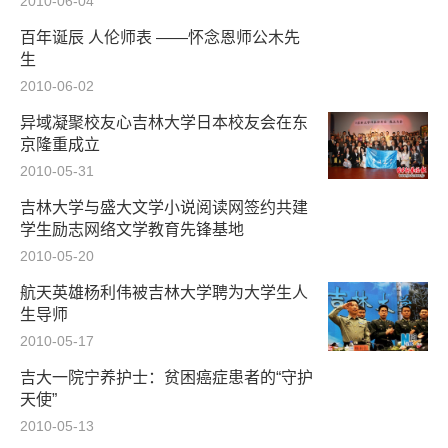
2010-06-04
百年诞辰 人伦师表 ——怀念恩师公木先
生
2010-06-02
异域凝聚校友心吉林大学日本校友会在东
京隆重成立
2010-05-31
吉林大学与盛大文学小说阅读网签约共建
学生励志网络文学教育先锋基地
2010-05-20
航天英雄杨利伟被吉林大学聘为大学生人
生导师
2010-05-17
吉大一院宁养护士：贫困癌症患者的“守护
天使”
2010-05-13