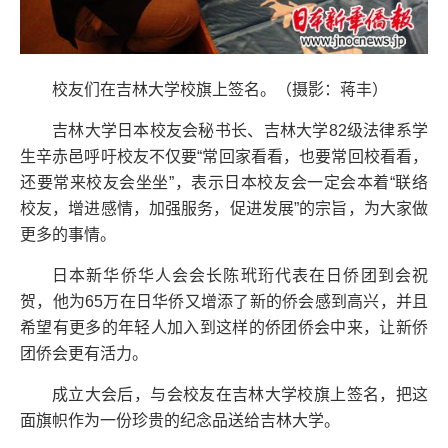
校友们在吉林大学校旗上签名。（摄影：蒋丰）
吉林大学日本校友会秘书长、吉林大学82级法律系学
生辛赤邑呼吁校友不仅要“常回家看看，也要常回校看看，
还要常来校友会坐坐”，表示日本校友会一定会本着“联络
校友，增进感情，加强服务，促进发展”的宗旨，为大家做
更多的事情。
日本新华侨华人会会长陈玳珩代表在日侨团到会祝
贺，他为65万在日华侨又增添了新的侨会感到高兴，并且
希望有更多的年轻人加入到这样的侨团侨会中来，让新侨
团侨会更有活力。
成立大会后，与会校友在吉林大学校旗上签名，把这
面旗帜作为一份珍贵的纪念品送给吉林大学。