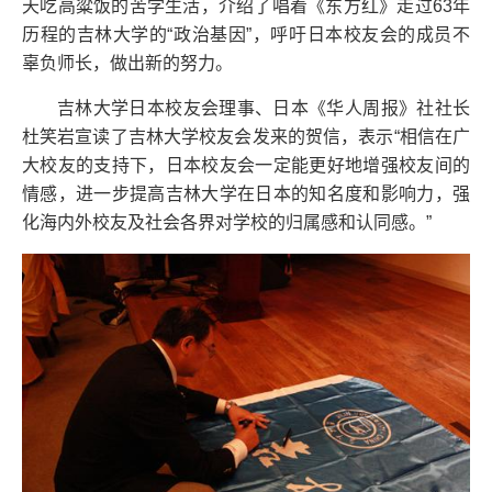
天吃高粱饭的苦学生活，介绍了唱着《东方红》走过63年
历程的吉林大学的“政治基因”，呼吁日本校友会的成员不
辜负师长，做出新的努力。
吉林大学日本校友会理事、日本《华人周报》社社长
杜笑岩宣读了吉林大学校友会发来的贺信，表示“相信在广
大校友的支持下，日本校友会一定能更好地增强校友间的
情感，进一步提高吉林大学在日本的知名度和影响力，强
化海内外校友及社会各界对学校的归属感和认同感。”