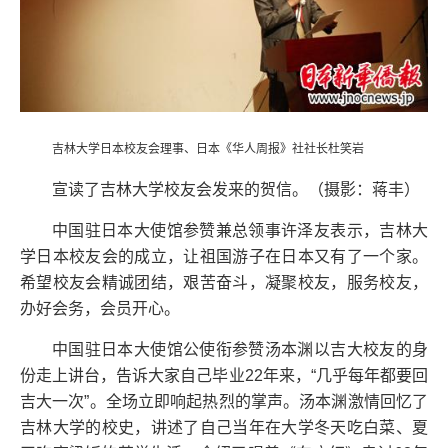
吉林大学日本校友会理事、日本《华人周报》社社长杜笑岩
宣读了吉林大学校友会发来的贺信。（摄影：蒋丰）
中国驻日本大使馆参赞兼总领事许泽友表示，吉林大
学日本校友会的成立，让祖国游子在日本又有了一个家。
希望校友会精诚团结，艰苦奋斗，凝聚校友，服务校友，
办好会务，会员开心。
中国驻日本大使馆公使衔参赞汤本渊以吉大校友的身
份走上讲台，告诉大家自己毕业22年来，“几乎每年都要回
吉大一次”。全场立即响起热烈的掌声。汤本渊激情回忆了
吉林大学的校史，讲述了自己当年在大学冬天吃白菜、夏