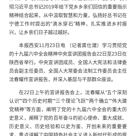
彻习近平总书记2019年给下党乡乡亲们回信的重要指示
精神结合起来，从中汲取智慧和力量，弘扬好总书记在
宁德工作时提出的“滴水穿石”精神，扎实推进乡村振
兴，让乡亲们日子越过越好。
本报西安11月23日电 （记者龚仕建）学习贯彻党
的十九届六中全会精神中央宣讲团报告会22日至23日在
陕西省举行。中央宣讲团成员、全国人大宪法和法律委
员会副主任委员、全国人大常委会法制工作委员会主任
沈春耀作宣讲报告，并深入基层与干部群众座谈。
在22日上午的宣讲报告会上，沈春耀从“五个深刻
认识”“四个历史时期”“三个理论飞跃”“两个确立”“伟大建
党精神”等方面，阐明了党的十九届六中全会的重大历
史意义，阐释了党的百年奋斗的初心使命、重大成就、
历史意义、历史经验和以史为鉴、开创未来的重要要
求，重点讲解了中国特色社会主义进入新时代形成的原