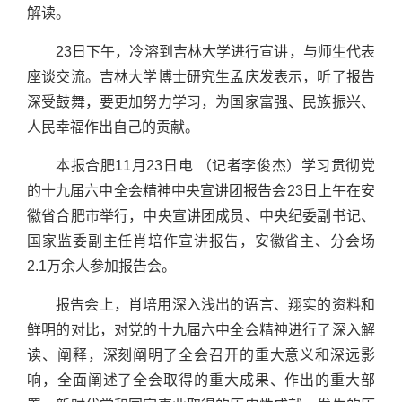
解读。
23日下午，冷溶到吉林大学进行宣讲，与师生代表
座谈交流。吉林大学博士研究生孟庆发表示，听了报告
深受鼓舞，要更加努力学习，为国家富强、民族振兴、
人民幸福作出自己的贡献。
本报合肥11月23日电 （记者李俊杰）学习贯彻党
的十九届六中全会精神中央宣讲团报告会23日上午在安
徽省合肥市举行，中央宣讲团成员、中央纪委副书记、
国家监委副主任肖培作宣讲报告，安徽省主、分会场
2.1万余人参加报告会。
报告会上，肖培用深入浅出的语言、翔实的资料和
鲜明的对比，对党的十九届六中全会精神进行了深入解
读、阐释，深刻阐明了全会召开的重大意义和深远影
响，全面阐述了全会取得的重大成果、作出的重大部