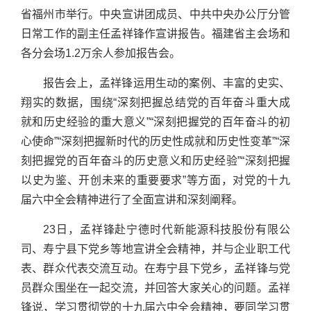
省福州市举行。中央宣讲团成员、中共中央办公厅分管
日常工作的副主任孟祥锋作宣讲报告。福建省主会场和
各分会场1.2万余人参加报告会。
报告会上，孟祥锋运用生动的案例、丰富的史实、
翔实的数据，围绕“深刻把握总结党的百年奋斗重大成
就和历史经验的重大意义”“深刻把握党的百年奋斗的初
心使命”“深刻把握新时代的历史性成就和历史性变革”“深
刻把握党的百年奋斗的历史意义和历史经验”“深刻把握
以史为鉴、开创未来的重要要求”等方面，对党的十九
届六中全会精神进行了全面宣讲和深刻阐释。
23日，孟祥锋赴宁德时代新能源科技股份有限公
司、寿宁县下党乡等地宣讲全会精神，并与企业职工代
表、群众代表交流互动。在寿宁县下党乡，孟祥锋与党
员群众围坐在一起交流，并回答大家关心的问题。孟祥
锋说，学习贯彻党的十九届六中全会精神，要同学习贯