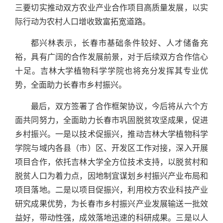
三要切实推动双方农业产业合作项目高质量发展，以实
际行动为农村人口增收致富拓宽道路。
都兴林表示，长春市基础条件较好、人才储备充
裕，具有广阔的合作发展前景，对于后续双方合作信心
十足。吉林大学植物科学学院也将充分发挥其专业优
势，全面助力长春市乡村振兴。
最后，双方签署了合作框架协议，今后将从六个方
面共同努力，全面助力长春市巩固脱贫攻坚成果，促进
乡村振兴。一是以技术促振兴，推动吉林大学植物科学
学院与域内各县（市）区、开发区工作对接，深入开展
项目合作，依托吉林大学全方位技术支持，以脱贫村和
脱贫人口为着力点，因地制宜谋划乡村振兴产业布局和
项目落地。二是以项目促振兴，利用校方农业科技产业
研究成果优势，为长春市乡村振兴产业发展输送一批效
益好，带动性强，成效落地迅速的科研成果。三是以人