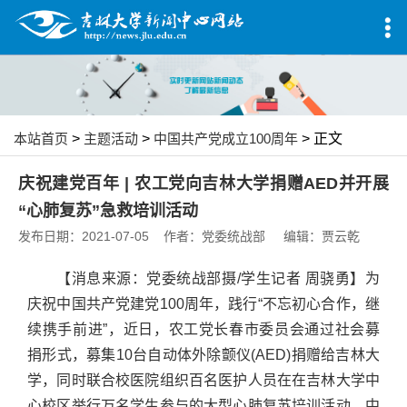
本站首页
>
主题活动
>
中国共产党成立100周年
> 正文
庆祝建党百年 | 农工党向吉林大学捐赠AED并开展
“心肺复苏”急救培训活动
发布日期：2021-07-05 作者：党委统战部 编辑：贾云乾
【消息来源：
党委统战部
摄/学生记者 周骁勇】为
庆祝中国共产党建党100周年，践行“不忘初心合作，继
续携手前进”，近日，农工党长春市委员会通过社会募
捐形式，募集10台自动体外除颤仪(AED)捐赠给吉林大
学，同时联合校医院组织百名医护人员在在吉林大学中
心校区举行万名学生参与的大型心肺复苏培训活动。中