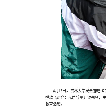
4月15日，吉林大学安全志愿
播放《对弈：无声较量》短视频、
教育活动。