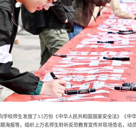
者向学校师生发放了3.5万份《中华人民共和国国家安全法》《
主题海报等，组织上万名师生聆听反恐教育宣传并现场签名，动