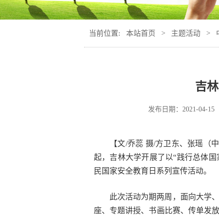
当前位置:
本站首页
>
主题活动
>
吉林
发布日期：
2021-04-15
【文/乔蕊 摄/方卫东、张瑶
起，吉林大学开展了以“践行总体国
民国家安全教育日系列宣传活动。
此次活动为期两周，面向大学
座、专题讲授、书画比赛、传单发