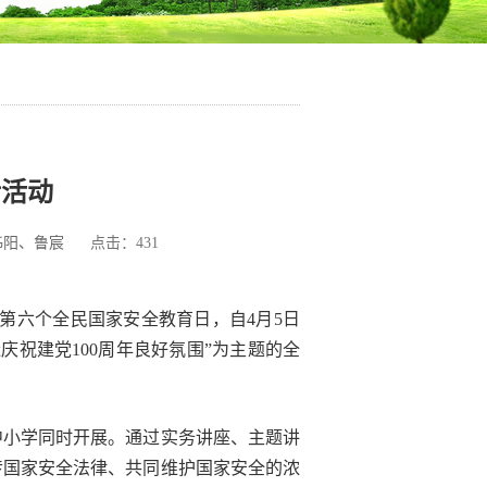
传活动
姊阳、鲁宸
点击：
431
接第六个全民国家安全教育日，自4月5日
祝建党100周年良好氛围”为主题的全
中小学同时开展。通过实务讲座、主题讲
传国家安全法律、共同维护国家安全的浓