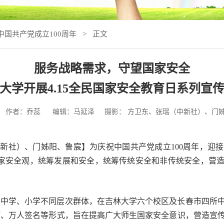
中国共产党成立100周年
> 正文
服务战略需求，守望国家安全
大学开展
4.15全民国家安全教育日系列宣
作者：
乔蕊
编辑：马延泽 摄影：
方卫东、张瑶（中新社）、门
（中新社）、门姊阳、鲁宸】为庆祝中国共产党成立100周年，迎
家安全观，统筹发展和安全，统筹传统安全和非传统安全，营造庆
、中学、小学不同层次群体，在吉林大学六个校区及长春市四所
放、万人签名等形式，旨在提高广大师生国家安全意识，营造宣