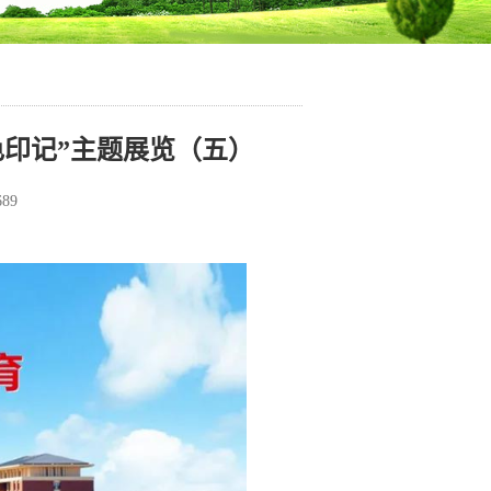
色印记”主题展览（五）
689