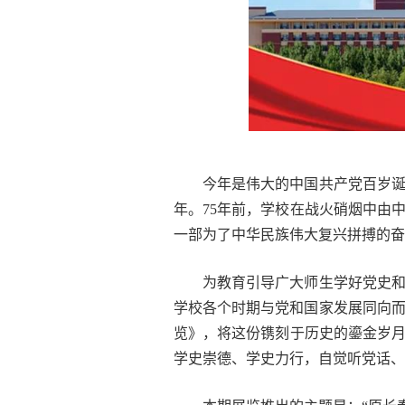
今年是伟大的中国共产党百岁诞
年。75年前，学校在战火硝烟中由
一部为了中华民族伟大复兴拼搏的奋
为教育引导广大师生学好党史
学校各个时期与党和国家发展同向而
览》，将这份镌刻于历史的鎏金岁
学史崇德、学史力行，自觉听党话、