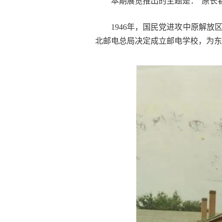
本期展览推出的主题是：“原长
1946年，国民党进攻中原解
北邮电总局决定成立邮电学校，为东