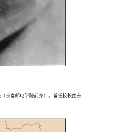
校（长春邮电学院前身）。首任校长由东