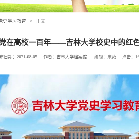
党史学习教育
> 正文
| “党在高校一百年——吉林大学校史中的红
布日期：
2021-08-05
作者：
吉林大学档案馆
编辑：宋薇 点击：
1