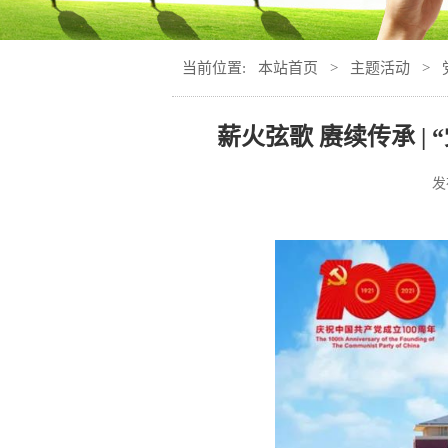
当前位置:
本站首页
>
主题活动
>
薪火弦歌 赓续传承 
发