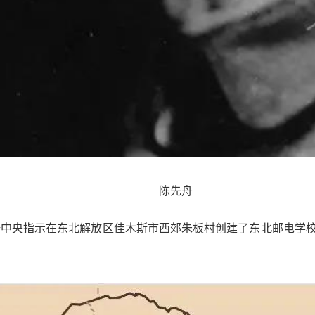
陈先舟
根据中央指示在东北解放区佳木斯市西郊朱板村创建了东北邮电学