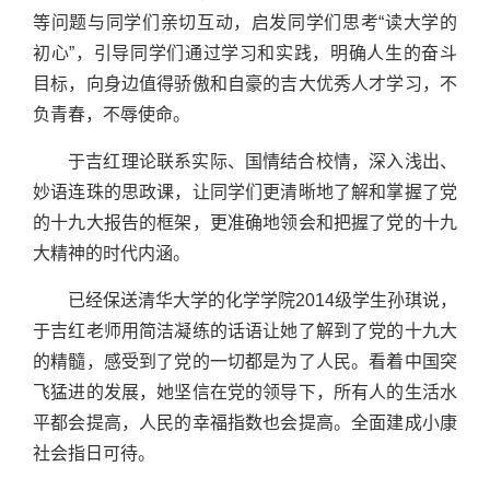
等问题与同学们亲切互动，启发同学们思考“读大学的
初心”，引导同学们通过学习和实践，明确人生的奋斗
目标，向身边值得骄傲和自豪的吉大优秀人才学习，不
负青春，不辱使命。
于吉红理论联系实际、国情结合校情，深入浅出、
妙语连珠的思政课，让同学们更清晰地了解和掌握了党
的十九大报告的框架，更准确地领会和把握了党的十九
大精神的时代内涵。
已经保送清华大学的化学学院2014级学生孙琪说，
于吉红老师用简洁凝练的话语让她了解到了党的十九大
的精髓，感受到了党的一切都是为了人民。看着中国突
飞猛进的发展，她坚信在党的领导下，所有人的生活水
平都会提高，人民的幸福指数也会提高。全面建成小康
社会指日可待。