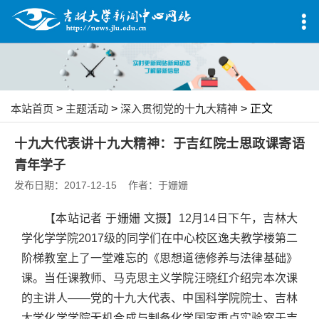
本站首页
>
主题活动
>
深入贯彻党的十九大精神
> 正文
十九大代表讲十九大精神：于吉红院士思政课寄语
青年学子
发布日期：2017-12-15 作者：于姗姗
【本站记者 于姗姗 文摄】12月14日下午，吉林大
学化学学院2017级的同学们在中心校区逸夫教学楼第二
阶梯教室上了一堂难忘的《思想道德修养与法律基础》
课。当任课教师、马克思主义学院汪晓红介绍完本次课
的主讲人——党的十九大代表、中国科学院院士、吉林
大学化学学院无机合成与制备化学国家重点实验室于吉