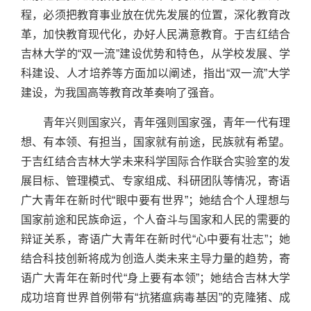
程，必须把教育事业放在优先发展的位置，深化教育改
革，加快教育现代化，办好人民满意教育。于吉红结合
吉林大学的“双一流”建设优势和特色，从学校发展、学
科建设、人才培养等方面加以阐述，指出“双一流”大学
建设，为我国高等教育改革奏响了强音。
青年兴则国家兴，青年强则国家强，青年一代有理
想、有本领、有担当，国家就有前途，民族就有希望。
于吉红结合吉林大学未来科学国际合作联合实验室的发
展目标、管理模式、专家组成、科研团队等情况，寄语
广大青年在新时代“眼中要有世界”；她结合个人理想与
国家前途和民族命运，个人奋斗与国家和人民的需要的
辩证关系，寄语广大青年在新时代“心中要有壮志”；她
结合科技创新将成为创造人类未来主导力量的趋势，寄
语广大青年在新时代“身上要有本领”；她结合吉林大学
成功培育世界首例带有“抗猪瘟病毒基因”的克隆猪、成