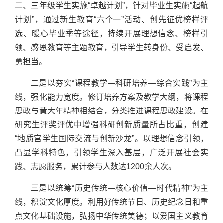
二、三年级学生实施“卓越计划”，针对毕业生实施“起航
计划”，通过新生教育“六个一”活动、创先征优榜样评
选、暖心毕业季等途径，持续开展理想信念、榜样引
领、感恩教育等主题教育，引导学生转身份、受启发、
勇担当。
二是以夯实“课程教学—科研培养—综合实践”为主
线，强化能力宽度。修订培养方案及教学大纲，将课程
思政与黄大年精神相结合，分类推进课程思政建设。在
研究生评奖评优中增强科研创新质量所占比重，创建
“地质宫学生国际交流与创新沙龙”。以理想信念引领，
凸显学科特色，引领学生深入基层，广泛开展社会实
践、志愿服务，累计参与人数达1200余人次。
三是以统筹“历史传统—核心价值—时代精神”为主
线，积淀文化厚度。利用好传统节日、历史纪念日和重
点文化基础设施，弘扬中华传统美德；以爱国主义教育