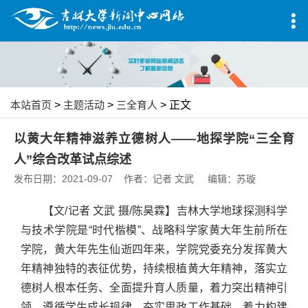
本站首页
>
主题活动
>
三全育人
> 正文
以黄大年精神滋养立德树人——地探学院“三全育
人”综合改革试点综述
发布日期：2021-09-07 作者：记者 文武 编辑：苏璇
【
文/记者 文武 摄/陈昊霖
】吉林大学地球探测科学
与技术学院是“时代楷模”、战略科学家黄大年生前所在
学院，黄大年先生仙逝四年来，学院党委充分发挥黄大
年精神独特的表征优势，持续根植黄大年精神，落实立
德树人根本任务、全面提升育人质量，着力突出精神引
领，遵循学生成长规律，夯实思政工作基础，着力构建