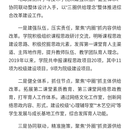
协同联动整体设计入手，以“三圈供给理念”整体推进综
合改革建设工作。
一是建强队伍，压实责任，聚焦“内圈”抓内容供给
改革。学院积极组织课程思政研讨交流，明晰课程思政
建设思路、积极挖掘思政元素，发挥第一课堂育人主渠
道、主阵地作用，提升教师队伍、教学团队育人理念。
2019年以来，学院共申报课程思政项目20项，其中11
项为校级建设项目，9项为院级建设项目。
二是健全体系，抓住节点，聚焦“中圈”抓主体供给
改革。拓展第二课堂素质教育、第三课堂网络思政教
育，打牢育人工作体系。通过网络文化工作室，创新网
络思政内容、形式，建设校级“心理辅导室”“木艺空间”等
学生发展与成长基地工作室，综合发挥育人功能。
三是协同联动，精准施策，聚焦“外圈”抓资源供给