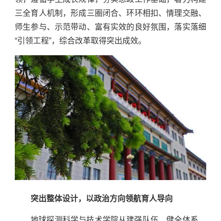
三全育人机制，形成三圈闭合、环环相扣、情理交融、
师生参与、示范带动、富有实效的良好氛围，落实落细
“引领工程”，综合改革取得突出成效。
突出整体设计，以政治方向领航育人导向
地球探测科学与技术学院从建强队伍、健全体系、