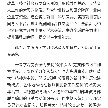
改革。整合社会各类育人资源，形成共同关心、支持育
人工作的大思政格局。整合毕业校友和研究院所、业内
企业等资源，建立奖助项目、科研竞赛、实践项目等协
同育人平台。巩固拓展国际合作交流平台，全额资助30
余名研究生开展中短期学术交流，举办全球胜任力线上
提升课程10余场，提高学生专业能力。
此外，学院深度学习传承黄大年精神，打磨又红又
专底色。
一是学院党委全力支持“双带头人”党支部书记工作
室建设。支部以学习传承黄大年同志先进事迹、践行黄
大年精神为主线，形成党建引领发展的新时代基层党建
新模式。固体地球物理教师党支部工作案例“传承黄大
年精神，以德施教育新人”入选2020年中组部与教育部
联合编印的《基层党组织书记工作案例选编》，支部党
员累计发表纪念、弘扬黄大年精神论文24篇，被评为