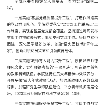
学院党委着眼健全人员要素，着力实施“四项工
程”。
一是实施“基层党建质量提升工程”，打造作风踏实
的党政群团队伍。学院党委落实“党支部工作联系点”工
作制度，实现各基层党支部全覆盖。坚持通过每周发布
支部工作提醒等形式，抓实支部党建工作。坚持党建带
团建，深化团学组织改革，创建“星火团校”和“青年之
家”，创新组织动员渠道和引领教育载体。
二是实施“教师育人能力提升工程”，厚植涵养师德
师风文化，实行师德考核的“一票否决”，打造德才兼备
的教学科研队伍。学院坚持在黄大年精神中汲取养分，
开展争做“黄大年式教师”活动，加强新教师入职教育和
培训，加强研究生导师队伍建设，举办青年教师发展论
坛，2020年获批国家自然科学基金项目13项。
三是实施“管理服务质量提升工程”，打造工作务实