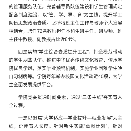
的管理服务队伍。完善辅导员队伍建设和学生管理规定
配套制度建设，以“管、学、导、育”为主线，提升学工
队伍思想政治素质。坚持将班主任工作与教师个人发展
相结合，聘任72名教师担任本科生班主任、班导师、班
主任中教授、副教授占比近84%。
四是实施“学生综合素质提升工程”，打造模范带动
的学生朋辈队伍。推进中华优秀传统文化教育，传承学
院优良学风，落实学业预警机制，实施学业困难学生晚
自习制度等。学院每年举办校园文化活动近40项，为学
生全面发展提供平台。
学院党委贯通时间要素，通过“三条主线”夯实育人
全过程。
一是以聚焦“大学适应—学业提升—就业发展”为主
线，延伸育人长度。针对新生实施“蓝图计划”，针对