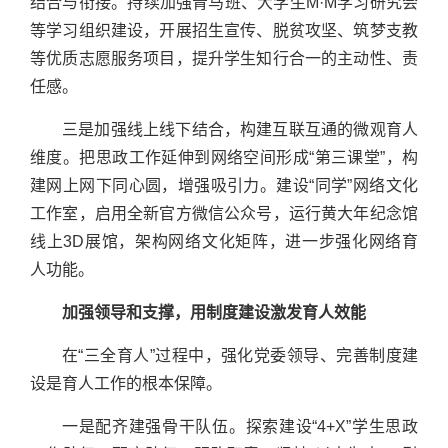
结合与衔接。持续加强青马班、大学生M·M学习研究会
等学习组织建设，开展招生宣传、脱贫攻坚、筑梦支教
等优质志愿服务项目，提升学生知行合一的主动性、责
任感。
三是加强线上线下结合，构建互联互通的微观育人
维度。把思政工作延伸到网络空间形成“第三课堂”，构
建网上网下同心圆，增强吸引力。建设“同学”网络文化
工作室，启用全新官方微信公众号，运行黄大年纪念馆
线上3D展馆，架构网络文化矩阵，进一步强化网络育
人功能。
加强领导和支撑，用制度建设激发育人效能
在“三全育人”过程中，强化党委领导、完善制度建
设是育人工作的根本保障。
一是配齐建强骨干队伍。探索建设“4+X”学生思政