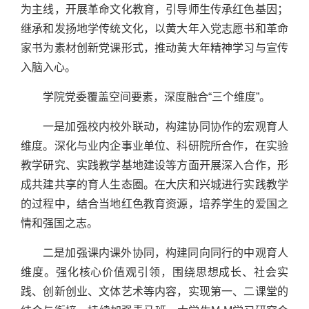
为主线，开展革命文化教育，引导师生传承红色基因；
继承和发扬地学传统文化，以黄大年入党志愿书和革命
家书为素材创新党课形式，推动黄大年精神学习与宣传
入脑入心。
学院党委覆盖空间要素，深度融合“三个维度”。
一是加强校内校外联动，构建协同协作的宏观育人
维度。深化与业内企事业单位、科研院所合作，在实验
教学研究、实践教学基地建设等方面开展深入合作，形
成共建共享的育人生态圈。在大庆和兴城进行实践教学
的过程中，结合当地红色教育资源，培养学生的爱国之
情和强国之志。
二是加强课内课外协同，构建同向同行的中观育人
维度。强化核心价值观引领，围绕思想成长、社会实
践、创新创业、文体艺术等内容，实现第一、二课堂的