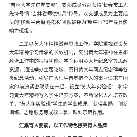
“吉林大学先进党支部”，支部成员分别获得“长春市工人
先锋号”和“吉林省师德标兵”称号。以支部成员为主要成
员的“移动平台探测技术”团队被评为“新中国70年最具影
响力班组”。
二是以黄大年精神滋养思政工作。学院重视建设黄
大年精神学习传承的长效机制，突出黄大年精神在思想
政治工作中的独特功能。学院运用黄大年纪念室等思政
资源，通过举办主题论坛、祭扫黄大年同志纪念碑等各
类纪念活动，引导广大师生自觉把个人的事业追求与国
家的前途紧密联系在一起。设立“黄大年实验班”，将学
习黄大年精神写入学生培养方案，不断深化人才培养改
革，“黄大年实验班”学生的学业成果、获得奖励、创新
训练、志愿服务等成效显著，起到示范作用。
汇集育人要素，以工作特色擦亮育人品牌