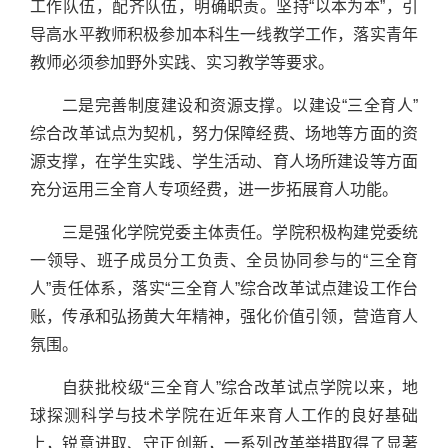
工作队伍，配齐队伍，明确职责。坚持“以本为本”，引
导高水平教师积极参加本科生一线教学工作，落实青年
教师必须参加野外实践、实习教学等要求。
二是完善制度建设和资源支撑。以建设“三全育人”
综合改革试点为契机，努力保障经费、场地等方面的资
源支撑，在学生实践、学生活动、育人场所建设等方面
充分运用三全育人专项经费，进一步拓展育人功能。
三是强化学院党委主体责任。学院积极构建党委统
一领导、班子成员分工负责、全员协同参与的“三全育
人”责任体系，落实“三全育人”综合改革试点建设工作台
账，传承和弘扬黄大年精神，强化价值引领，营造育人
氛围。
自获批校级“三全育人”综合改革试点学院以来，地
球探测科学与技术学院在近年来育人工作的良好基础
上，锐意进取、守正创新，一系列改革举措取得了显著