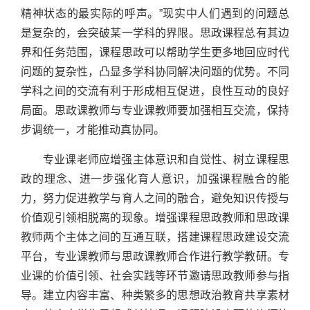
精神状态的最实际的呼声。”现实中人们遇到的问题总
是复杂的，会突破某一学科的界限。思政课程总有其边
界和任务范围，课程思政可以帮助学生更多地回应时代
问题的复杂性，凸显多学科协同解决问题的优势。不同
学科之间的交流有利于形成相互促进，良性互动的良好
局面。思政课教师与专业课教师要加强相互交流，保持
步调统一，才能推动真协同。
专业课老师应增强主体意识和自觉性、树立课程思
政的理念、进一步强化育人意识，加强课程融合的能
力，努力促进教学与育人之间的融合，避免知识传授与
价值观引领相脱离的现象。增强课程思政教师和思政课
教师两个主体之间的互通互联，搭建课程思政建设交流
平台，专业课教师与思政课教师合作进行教学教研。专
业课的价值引领、社会实践等环节邀请思政教师参与指
导。建立内容丰富、种类繁多的思想政治教育共享素材