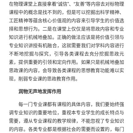
在物理课堂上直接拿着“诚信”、“友善”等内容去对标物理
课程中的概念是找不到的，但是可以挖掘出科学精神、
工匠精神等蕴含核心价值观的内容来引导学生的价值选
择和思想行为。二是在课堂上仅仅是将思政内容和专业
知识进行机械地叠加。正确的做法应该是将价值引领与
专业知识讲授有机融合，这就需要我们对学科内容进行
不断地挖掘与探究，引导各类课程去充分挖掘思政元
素，提供重要的引领和定向作用。如果只是机械地叠加
思政课的内容，会导致各类课程的思想教育功能难以实
现，削弱专业课的思政教育作用。
润物无声地发挥作用
每一门专业课都有课程的具体内容，我们要始终强
调专业知识的重要地位，重视本专业学生的成长特点与
需要，遵从专业课程的教学规律，不能忽视了专业知识
的内容。各类专业都是根据社会的需要而设置的，每门