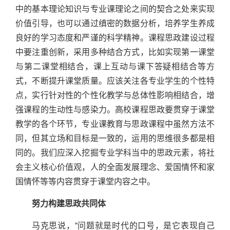
中的基本理论知识与专业课理论之间的契合之处来实现
价值引导，也可以通过缜密的数据分析，培养学生养成
良好的学习态度和严谨的科学精神。课程思政建设过程
中要注重创新，采用多种结合方式，比如实现第一课堂
与第二课堂相结合，课上互动与课下答疑相结合等方
式，不断提升课堂质量。应该关注各专业学生的个性特
点，实行针对性的个性化教学与总体性影响相结合，增
强课程的生动性与感染力。高校课程思政要贯穿于课堂
教学的各个环节，专业课教育与思政课程中虽然方法不
同，但其立场和目标是一致的，运用的思维很多都是相
同的。我们应深入挖掘专业学科当中的思政元素，将社
会主义核心价值观，人的全面发展理念、爱国情怀和家
国情怀等等内容贯穿于课堂内容之中。
努力构建思政共同体
马克思说，“问题就是时代的口号，是它表现自己