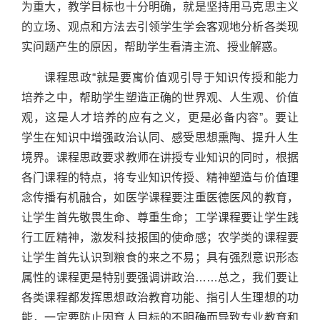
为重大，教学目标也十分明确，就是坚持用马克思主义
的立场、观点和方法去引领学生学会客观地分析各类现
实问题产生的原因，帮助学生看清主流、授业解惑。
课程思政“就是要寓价值观引导于知识传授和能力
培养之中，帮助学生塑造正确的世界观、人生观、价值
观，这是人才培养的应有之义，更是必备内容”。要让
学生在知识中增强政治认同、感受思想熏陶、提升人生
境界。课程思政要求教师在讲授专业知识的同时，根据
各门课程的特点，将专业知识传授、精神塑造与价值理
念传播有机融合，如医学课程要注重医德医风的教育，
让学生首先敬畏生命、尊重生命；工学课程要让学生践
行工匠精神，激发科技报国的使命感；农学类的课程要
让学生首先认识到粮食的来之不易；具有强烈意识形态
属性的课程更是特别要强调讲政治……总之，我们要让
各类课程都发挥思想政治教育功能、指引人生理想的功
能，一定要防止因育人目标的不明确而导致专业教育和