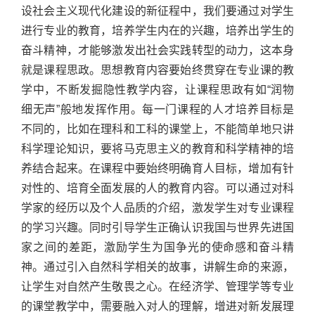
设社会主义现代化建设的新征程中，我们要通过对学生
进行专业的教育，培养学生内在的兴趣，培养出学生的
奋斗精神，才能够激发出社会实践转型的动力，这本身
就是课程思政。思想教育内容要始终贯穿在专业课的教
学中，不断发掘隐性教学内容，让课程思政有如“润物
细无声”般地发挥作用。每一门课程的人才培养目标是
不同的，比如在理科和工科的课堂上，不能简单地只讲
科学理论知识，要将马克思主义的教育和科学精神的培
养结合起来。在课程中要始终明确育人目标，增加有针
对性的、培育全面发展的人的教育内容。可以通过对科
学家的经历以及个人品质的介绍，激发学生对专业课程
的学习兴趣。同时引导学生正确认识我国与世界先进国
家之间的差距，激励学生为国争光的使命感和奋斗精
神。通过引入自然科学相关的故事，讲解生命的来源，
让学生对自然产生敬畏之心。在经济学、管理学等专业
的课堂教学中，需要融入对人的理解，增进对新发展理