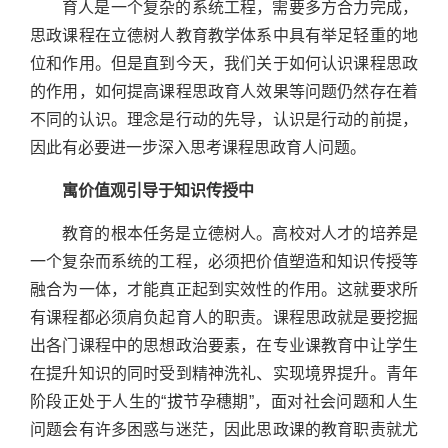
育人是一个复杂的系统工程，需要多方合力完成，
思政课程在立德树人教育教学体系中具有举足轻重的地
位和作用。但是直到今天，我们关于如何认识课程思政
的作用，如何提高课程思政育人效果等问题仍然存在着
不同的认识。理念是行动的先导，认识是行动的前提，
因此有必要进一步深入思考课程思政育人问题。
寓价值观引导于知识传授中
教育的根本任务是立德树人。高校对人才的培养是
一个复杂而系统的工程，必须把价值塑造和知识传授等
融合为一体，才能真正起到实效性的作用。这就要求所
有课程都必须肩负起育人的职责。课程思政就是要挖掘
出各门课程中的思想政治要素，在专业课教育中让学生
在提升知识的同时受到精神洗礼、实现境界提升。青年
阶段正处于人生的“拔节孕穗期”，面对社会问题和人生
问题会有许多困惑与迷茫，因此思政课的教育职责就尤