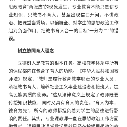
思政教育“两张皮”的现象发生，专业教育不能只是讲专
业知识，只教书不育人，甚至出现信口开河，不讲政
治、把课堂当秀场，以偏概全、对学生的思想政治工作
起到负面作用、把教书育人合一的目标“一分为二”的错
误。
树立协同育人理念
立德树人是教育的根本任务。高校教学体系中所有
的课程都内在包含了育人的功能。《中华人民共和国教
师法》规定，“教师是履行教育教学职责的专业人员，
承担教书育人，培养社会主义事业建设者和接班人，提
高民族素质的使命。”这从法律意义上规定了教师既要
传授知识技能，同时又具有育人的责任。“育人为本，
德育为先”，所有的教师都担负着对学生的品德进行影
响的责任。其实，专业课教师一直在思想政治工作方面
做贡献，课程思政课堂教学早就已经在挖掘思想政治教