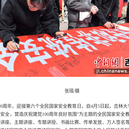
张瑶/摄
00周年，迎接第六个全民国家安全教育日，自4月5日起，吉林
安全，营造庆祝建党100周年良好氛围”为主题的全民国家安全
务讲座、主题讲座、专题讲授、书画比赛、传单发放、万人签名