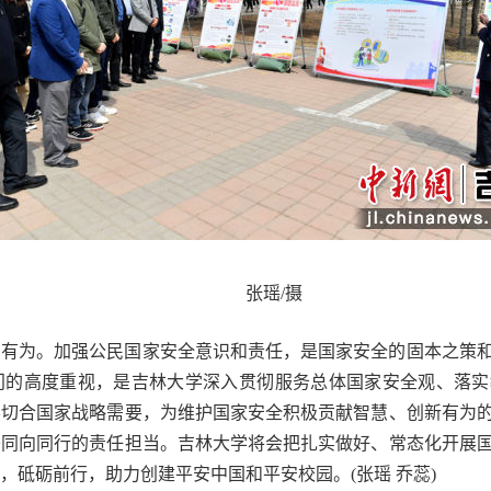
张瑶/摄
当有为。加强公民国家安全意识和责任，是国家安全的固本之策
门的高度重视，是吉林大学深入贯彻服务总体国家安全观、落实
学切合国家战略需要，为维护国家安全积极贡献智慧、创新有为
兴同向同行的责任担当。吉林大学将会把扎实做好、常态化开展
，砥砺前行，助力创建平安中国和平安校园。(张瑶 乔蕊)