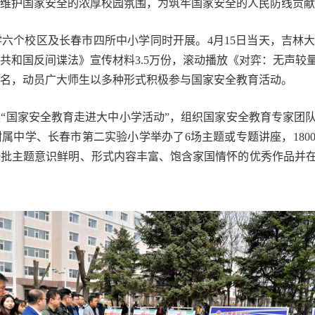
维护国家安全的浓厚校园氛围，为筑牢国家安全的人民防线贡献
六个校区及长春市四所中小学同时开展。4月15日当天，吉林
共和国反间谍法》宣传材料3.5万份，滚动播放《对弈：无声较
名，动员广大师生以多种形式积极参与国家安全教育活动。
“国家安全教育走进大中小学活动”，组织国家安全教育专家团
属中学、长春市第二实验小学举办了6场主题或专题讲座，180
一批主题意识鲜明、形式内容丰富、饱含家国情怀的优秀作品并