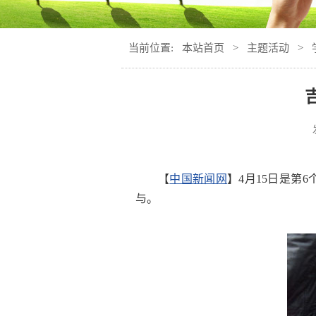
当前位置:
本站首页
>
主题活动
>
【
中国新闻网
】4月15日是
与。