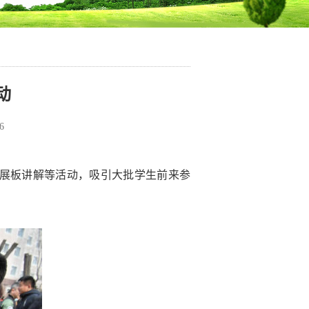
动
6
恐展板讲解等活动，吸引大批学生前来参