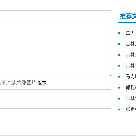
推荐
星火
吉林
吉林
吉林
马克
看不清楚,换张图片
郭孔
吉林
张希