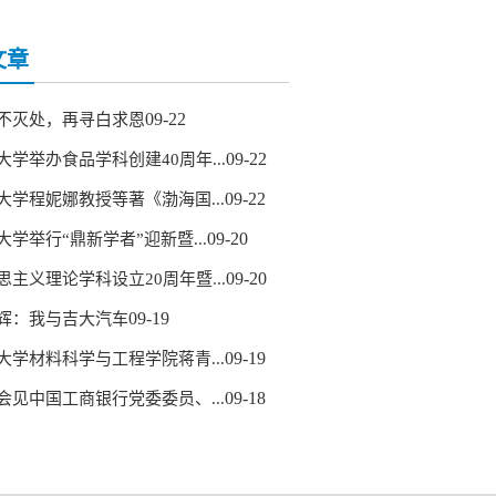
文章
09-22
不灭处，再寻白求恩
09-22
大学举办食品学科创建40周年...
09-22
大学程妮娜教授等著《渤海国...
09-20
大学举行“鼎新学者”迎新暨...
09-20
思主义理论学科设立20周年暨...
09-19
辉：我与吉大汽车
09-19
大学材料科学与工程学院蒋青...
09-18
会见中国工商银行党委委员、...