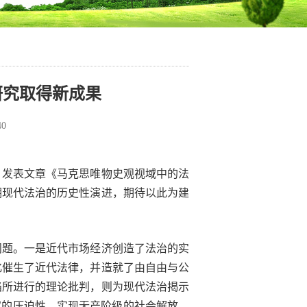
研究取得新成果
40
》发表文章《马克思唯物史观视域中的法
溯现代法治的历史性演进，期待以此为建
问题。一是近代市场经济创造了法治的实
化催生了近代法律，并造就了由自由与公
陷所进行的理论批判，则为现代法治揭示
权的压迫性，实现无产阶级的社会解放，