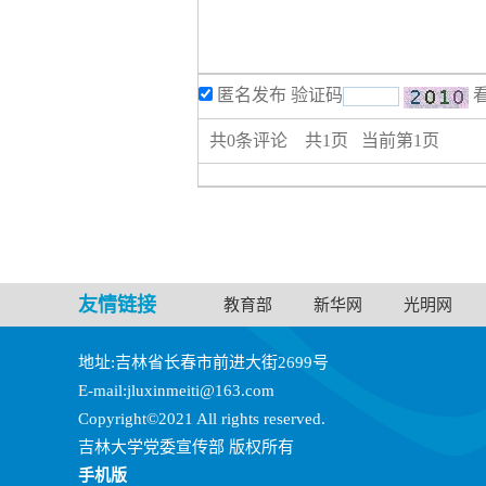
匿名发布
验证码
共
0
条评论 共
1
页 当前第
1
页
友情链接
教育部
新华网
光明网
地址:吉林省长春市前进大街2699号
E-mail:jluxinmeiti@163.com
Copyright©2021 All rights reserved.
吉林大学党委宣传部 版权所有
手机版