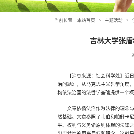
当前位置:
本站首页
>
主题活动
>
吉林大学张盾
【消息来源：社会科学处】近
治问题》，从马克思主义哲学角度
构依法治国的法哲学基础提供一个概
文章依循法治作为法律的理念
然基础。文章参照了韦伯和帕舒卡
平、权利与义务诸原则体现的法律
出应然性的更高目标和理念，这就是