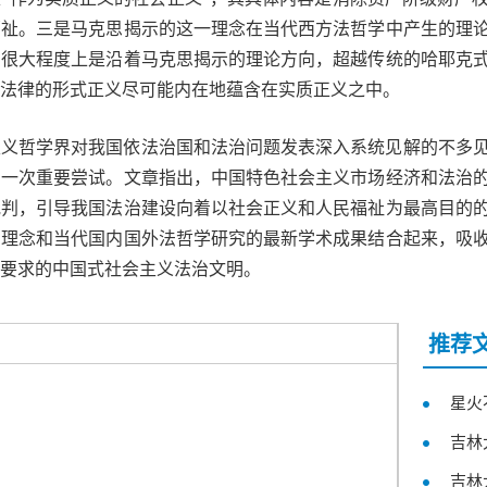
福祉。三是马克思揭示的这一理念在当代西方法哲学中产生的理
，很大程度上是沿着马克思揭示的理论方向，超越传统的哈耶克
法律的形式正义尽可能内在地蕴含在实质正义之中。
主义哲学界对我国依法治国和法治问题发表深入系统见解的不多
的一次重要尝试。文章指出，中国特色社会主义市场经济和法治
批判，引导我国法治建设向着以社会正义和人民福祉为最高目的
高理念和当代国内国外法哲学研究的最新学术成果结合起来，吸
要求的中国式社会主义法治文明。
推荐
星火
吉林
吉林