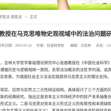
学宪法 讲宪法
> 正文
教授在马克思唯物史观视域中的法治问题
发布日期：
2021-03-24
作者：
社会科学处
编辑：王松林 点击：
12
日，吉林大学哲学基础理论研究中心张盾教授在《中国社会科学
，遵循历史与逻辑相统一原则，反思法治概念的法哲学内涵，追
念背景，为我国社会主义法治实践提供马克思主义的理论支持。
与现实、应然与实然之二元性辩证结构，具体探讨了三个方面的
尼斯的经典研究，指出正是资本主义市场经济中的财产关系抽象
之形式正义。二是马克思对资本主义形式正义的有限性和本质缺
“作为实质正义的社会正义”，其具体内容是消除资产阶级财产