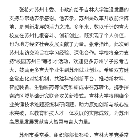
张希对苏州市委、市政府给予吉林大学建设发展的
支持与帮助表示感谢。他表示，苏州是改革开放前沿阵
地，是创新发展的活力之城。多年来，数以千计的吉大
校友在苏州扎根奋斗、创新创业，既实现了个人价值，
也为地方经济社会发展贡献了力量。张希指出，此次到
苏州走访交流旨在学习经验、深化合作。学校将全力支
持“校园苏州日”等引才活动，欢迎更多苏州学子报考吉
大，鼓励更多吉大毕业生到苏州就业创业。希望双方健
全常态化对接机制，共建科技创新平台，推动新材料、
智能装备、生物医药等优势科研成果在苏转化，携手探
索跨区域基础研究联合攻关新模式。吉林大学将围绕企
业关键技术难题凝练科研问题，助力原始创新与核心技
术突破，以教育科技人才一体发展的实际成效，为苏州
高质量发展贡献吉大智慧与吉大力量。
苏州市委常委、组织部部长祁松，吉林大学党委常