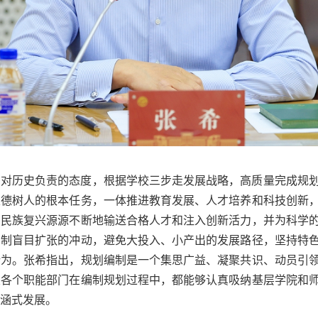
着对历史负责的态度，根据学校三步走发展战略，高质量完成规
立德树人的根本任务，一体推进教育发展、人才培养和科技创新
、民族复兴源源不断地输送合格人才和注入创新活力，并为科学
抑制盲目扩张的冲动，避免大投入、小产出的发展路径，坚持特
所为。张希指出，规划编制是一个集思广益、凝聚共识、动员引
望各个职能部门在编制规划过程中，都能够认真吸纳基层学院和
涵式发展。