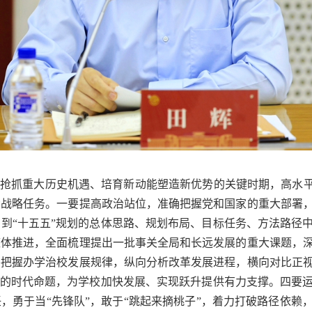
校抢抓重大历史机遇、培育新动能塑造新优势的关键时期，高水平
大战略任务。一要提高政治站位，准确把握党和国家的重大部署
到“十五五”规划的总体思路、规划布局、目标任务、方法路径
整体推进，全面梳理提出一批事关全局和长远发展的重大课题，
要把握办学治校发展规律，纵向分析改革发展进程，横向对比正
”的时代命题，为学校加快发展、实现跃升提供有力支撑。四要
，勇于当“先锋队”，敢于“跳起来摘桃子”，着力打破路径依赖