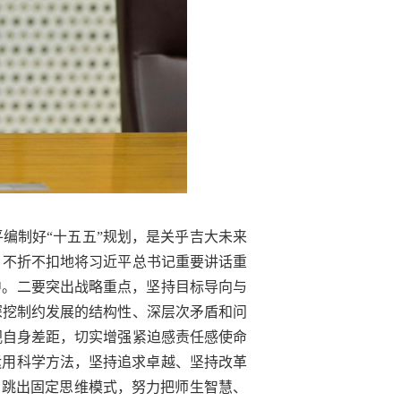
编制好“十五五”规划，是关乎吉大未来
，不折不扣地将习近平总书记重要讲话重
中。二要突出战略重点，坚持目标导向与
深挖制约发展的结构性、深层次矛盾和问
视自身差距，切实增强紧迫感责任感使命
运用科学方法，坚持追求卓越、坚持改革
，跳出固定思维模式，努力把师生智慧、