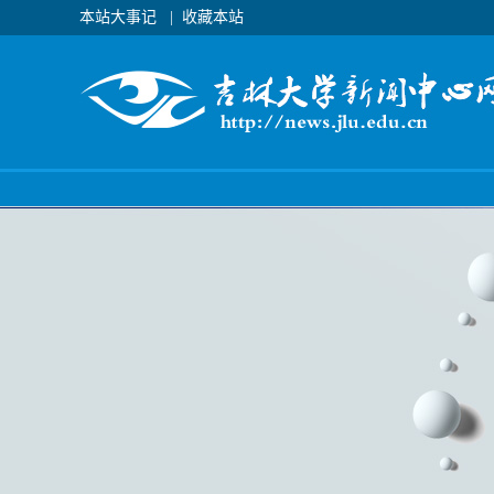
本站大事记
|
收藏本站