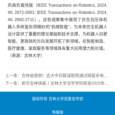
的高负载性能（IEEE Transactions on Robotics, 2024,
40, 2672-2691; IEEE Transactions on Robotics, 2024,
40, 2692-2711）。这些成果集中展现了仿生拉压体机
器人系统复杂而精妙的“机械智能”，为未来仿生机器人
设计提供了重要的理论基础和技术支撑，为机器人向更
智能、更高效的方向发展开拓了新领域，在智能制造、
医疗健康、家政服务等领域具有重大应用潜力和价值。
（来源：吉林大学）
上一条：
吉林省首例！吉大中日联谊医院通过网篮多电极微创介入术治疗难治性高血压
下一条：
新华吉林快报丨吉林大学法学学科跻身2025年QS世界大学学科排名第97位
版权所有 吉林大学党委宣传部
电脑版