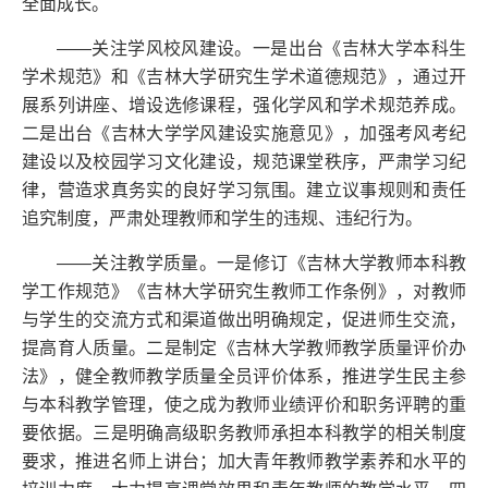
全面成长。
——关注学风校风建设。一是出台《吉林大学本科生
学术规范》和《吉林大学研究生学术道德规范》，通过开
展系列讲座、增设选修课程，强化学风和学术规范养成。
二是出台《吉林大学学风建设实施意见》，加强考风考纪
建设以及校园学习文化建设，规范课堂秩序，严肃学习纪
律，营造求真务实的良好学习氛围。建立议事规则和责任
追究制度，严肃处理教师和学生的违规、违纪行为。
——关注教学质量。一是修订《吉林大学教师本科教
学工作规范》《吉林大学研究生教师工作条例》，对教师
与学生的交流方式和渠道做出明确规定，促进师生交流，
提高育人质量。二是制定《吉林大学教师教学质量评价办
法》，健全教师教学质量全员评价体系，推进学生民主参
与本科教学管理，使之成为教师业绩评价和职务评聘的重
要依据。三是明确高级职务教师承担本科教学的相关制度
要求，推进名师上讲台；加大青年教师教学素养和水平的