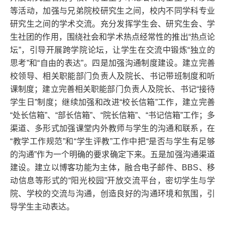
等活动，加强与兄弟院校研究生之间，校内不同学科专业
研究生之间的学术交流。充分发挥学生会、研究生会、学
生社团的作用，围绕社会和学术热点经常性的推出“热点论
坛”，引导开展跨学院论坛，让学生在交流中锻炼“独立的
思考”和“自由的表达”。四是加强沟通制度建设。建立完善
校领导、相关职能部门负责人及院长、书记带班制度和听
课制度；建立完善相关职能部门负责人及院长、书记“接待
学生日”制度；继续加强和改进“校长信箱”工作，建立完善
“处长信箱”、“部长信箱”、“院长信箱”、“书记信箱”工作；多
渠道、多形式加强课堂内外教师与学生的沟通和联系，在
“教学工作规范”和“学生评教”工作中把“是否与学生有足够
的沟通”作为一个明确的要求确定下来。五是加强沟通渠道
建设。建立以博客功能为主体，融合电子邮件、BBS、移
动信息等形式的“阳光校园”开放交流平台，密切学生与学
院、学校的交流与沟通，创造良好的沟通环境和氛围，引
导学生主动表达。