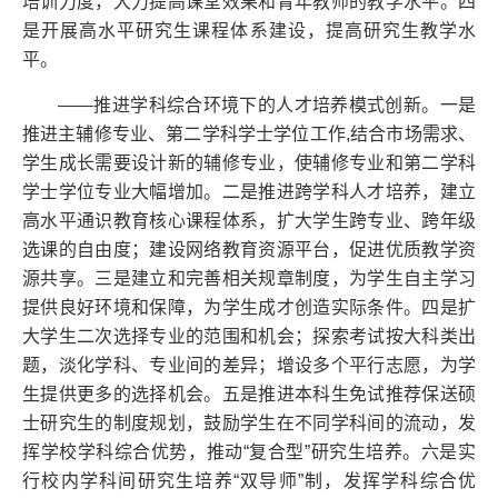
培训力度，大力提高课堂效果和青年教师的教学水平。四
是开展高水平研究生课程体系建设，提高研究生教学水
平。
——推进学科综合环境下的人才培养模式创新。一是
推进主辅修专业、第二学科学士学位工作,结合市场需求、
学生成长需要设计新的辅修专业，使辅修专业和第二学科
学士学位专业大幅增加。二是推进跨学科人才培养，建立
高水平通识教育核心课程体系，扩大学生跨专业、跨年级
选课的自由度；建设网络教育资源平台，促进优质教学资
源共享。三是建立和完善相关规章制度，为学生自主学习
提供良好环境和保障，为学生成才创造实际条件。四是扩
大学生二次选择专业的范围和机会；探索考试按大科类出
题，淡化学科、专业间的差异；增设多个平行志愿，为学
生提供更多的选择机会。五是推进本科生免试推荐保送硕
士研究生的制度规划，鼓励学生在不同学科间的流动，发
挥学校学科综合优势，推动“复合型”研究生培养。六是实
行校内学科间研究生培养“双导师”制，发挥学科综合优