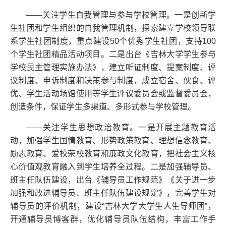
——关注学生自我管理与参与学校管理。一是创新学
生社团和学生组织的自我管理机制，探索建立学校领导联
系学生社团制度，重点建设50个优秀学生社团，支持100
个学生社团精品活动项目。二是出台《吉林大学学生参与
学校民主管理实施办法》，建立听证制度、提案制度、评
议制度、申诉制度和决策参与制度，成立宿舍、伙食、评
优、学生活动场馆使用等学生评议委员会或监督委员会，
创造条件，保证学生多渠道、多形式参与学校管理。
——关注学生思想政治教育。一是开展主题教育活
动，加强学生国情教育、形势政策教育、理想信念教育、
励志教育、爱校荣校教育和廉政文化教育，把社会主义核
心价值观教育融入到学生培养全过程。二是加强辅导员、
班主任队伍建设，出台《辅导员工作规范》《关于进一步
加强和改进辅导员、班主任队伍建设规定》，完善学生对
辅导员的评价机制，建设“吉林大学大学生人生导师团”，
开通辅导员博客群，优化辅导员队伍结构，丰富工作手