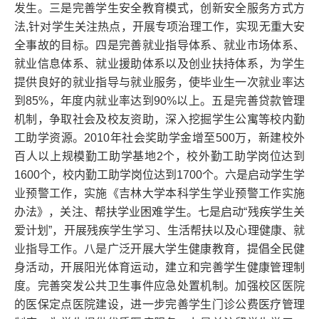
发生。三是完善学生安全教育模式，创新安全服务方式方
法,针对学生关注热点，开展专项治理工作，实现无重大安
全事故的目标。四是完善就业指导体系、就业市场体系、
就业信息体系、就业援助体系以及创业扶持体系，为学生
提供良好的就业指导与就业服务，使毕业生一次就业率达
到85%，年度内就业率达到90%以上。五是完善贷款管理
机制，争取社会及校友资助，深入挖掘学生公寓等校内勤
工助学资源。2010年社会奖助学金增至500万，新建校外
百人以上规模勤工助学基地2个，校外勤工助学岗位达到
1600个，校内勤工助学岗位达到1700个。六是启动学生学
业预警工作，实施《吉林大学本科学生学业预警工作实施
办法》，关注、帮扶学业困难学生。七是启动“残疾学生关
爱计划”，开展残疾学生学习、生活帮扶以及心理健康、就
业指导工作。八是广泛开展大学生健康教育，提倡全民健
身活动，开展阳光体育运动，建立和完善学生健康管理制
度。完善突发公共卫生事件应急处置机制。加强校区医院
的医保定点医院建设，进一步完善学生门诊公费医疗管理