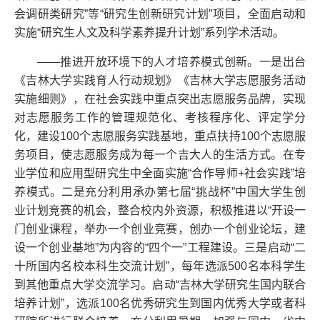
会调研类研究”等“研究生创新研究计划”项目，全面启动和
实施“研究生人文及科学素养提升计划”系列学术活动。
——推进开放环境下的人才培养模式创新。一是出台
《吉林大学实践育人行动规划》《吉林大学志愿服务活动
实施细则》，在社会实践中重点突出志愿服务品牌，实现
对志愿服务工作的管理规范化、考核程序化、评定学分
化，建设100个志愿服务实践基地，重点扶持100个志愿服
务项目，使志愿服务成为每一个吉大人的生活方式。在专
业学位和应用型研究生中全面实施“合作导师+社会实践”培
养模式。二是充分利用承办第七届“挑战杯”中国大学生创
业计划竞赛的机会，整合校内外资源，积极推进以“开设一
门创业课程，举办一个创业竞赛，创办一个创业论坛，建
设一个创业基地”为内容的“四个一”工程建设。三是启动“二
十所国内名校本科生交流计划”，每年选派500名本科学生
到其他重点大学交流学习。启动“吉林大学研究生国内联合
培养计划”，选派100名优秀研究生到国内优秀大学或者科