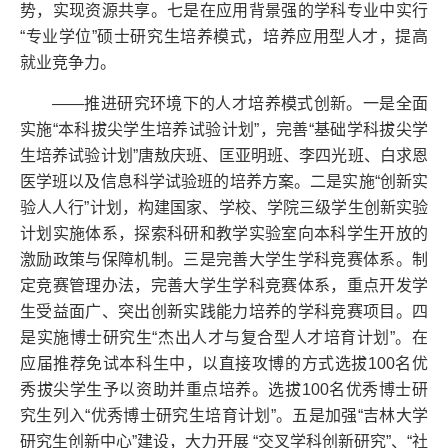
势，实现资源共享。七是在应用背景强的学科专业中实行
“专业学位”硕士研究生培养模式，培养应用型人才，提高
就业竞争力。
——推进研究环境下的人才培养模式创新。一是全面
实施“本科拔尖学生培养试验计划”，完善“基础学科拔尖学
生培养试验计划”唐敖庆班、匡亚明班、李四光班、白求恩
医学班以及信息科学试验班的培养方案。二是实施“创新实
验人人行”计划，构建国家、学校、学院三级学生创新实验
计划实施体系，探索科研和教学实验室向本科学生开放的
激励政策与保障机制。三是完善大学生学科竞赛体系。制
定竞赛管理办法，完善大学生学科竞赛体系，重点开发学
生受益面广、突出创新实践能力培养的学科竞赛项目。四
是实施博士研究生“杰出人才与复合型人才培育计划”。在
应届推荐免试本科生中，以直接攻博的方式选拔100名优
秀拔尖学生予以资助并重点培养。选拔100名优秀博士研
究生列入“优秀博士研究生培育计划”。五是加强“吉林大学
研究生创新中心”建设，大力开展 “交叉学科创新研究”、“社