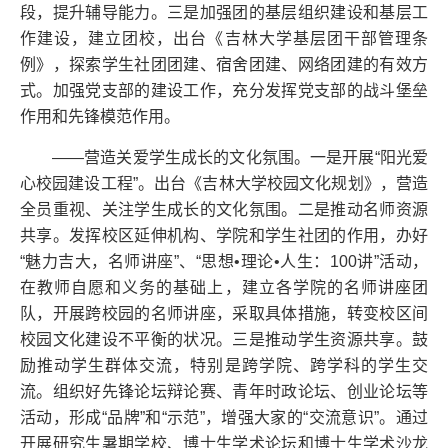
段，提升辅导能力。三是加强团的基层组织建设和基层工
作建设，建立团校，出台《吉林大学基层团干部管理条
例》，探索学生社团团建、宿舍团建、网络团建的有效方
式。加强党支部的建设工作，充分发挥党支部的战斗堡垒
作用和先锋模范作用。
——营造关爱学生成长的文化氛围。一是开展“阳光爱
心校园建设工程”。出台《吉林大学校园文化规划》，营造
全员重视、关注学生成长的文化氛围。二是推动名师资源
共享。发挥校区延伸机构、学院和学生社团的作用，办好
“魅力吉大，名师讲座”、“思想•理论•人生：100讲”活动，
在教师自愿和义务的基础上，建立各学院的名师讲座团
队，开展跨校园的名师讲座，采取具体措施，转变校区间
校园文化建设不平衡的状况。三是推动学生资源共享。鼓
励推动学生群体交流，特别是跨学院、跨学科的学生交
流。组织好先锋论坛辩论赛、青年时政论坛、创业论坛等
活动，形成“品牌”和“示范”，增强大家的“交流意识”。通过
开展研究生暑期学校、博士生学术论坛和博士生学术沙龙