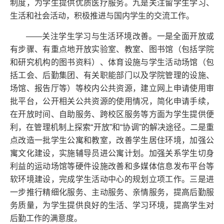
制度，为学生提供优质医疗服务。九是关注留学生学习、
生活和社会活动，积极推进与国内学生的交流工作。
——关注学生学习与生活环境改善。一是全面开放或
有步骤、有重点地开放实验室、教室、图书馆（包括学院
和研究机构的图书资料）、体育设施与学生活动场馆（包
括工会、后勤集团、有关职能部门以及学院管理的设施、
场馆、报告厅等）等校内公共资源，建立网上申请使用审
批平台，公开相关公共资源的使用情况，简化申请手续，
在开放时间、自助服务、跨校区服务等方面为学生提供便
利，在管理机制上探索“开放”和“协调”的解决途径。二是重
点改造一批学生公寓和教室，改善学生居住环境，加强公
寓文化建设，实施辅导员进公寓计划。加强关系学生切身
利益的运动场馆等硬件设施改善和多媒体信息发布平台等
软环境建设，完成学生活动中心的规划立项工作。三是进
一步推行精细化服务、主动服务、亲情服务，提高后勤服
务质量，为学生提供良好的生活、学习环境，提高学生对
后勤工作的满意度。