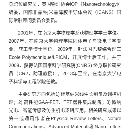
身职位研究员，英国物理协会IOP《Nanotechnology》
编委，国际非晶/纳米晶薄膜半导体会议（ICANS）国
际常驻顾问委员会委员。
2001年，在南京大学物理学系获物理学学士学位。
2007年，在南京大学物理学院固体电子与微电子学专
业，获工学博士学位。2009年，赴法国巴黎综合理工
Ecole Polytechnique/LPICM，开展博士后工作，并于
2009，获得法国国家科学研究院(CNRS) 终身职位研究
员（CR2，助理教授）。2013年至今，在南京大学电
子科学与工程学院任教。
主要研究方向包括1) 硅基纳米线生长制备及调控机
理；2) 高性能GAA-FET、TFT器件集成制备；3) 微纳
光电、智能传感及仿生机电逻辑应用。相关研究成果以
第一或通讯作者在Physical Review Letters、Nature
Communications、Advanced Materials和Nano Letters