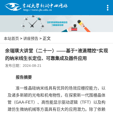
本站首页
>
讲座预告
> 正文
余瑞璜大讲堂（二十一）——基于“液滴精控”实现
的纳米线生长定位、可靠集成及器件应用
发布日期：2024-08-21
报告摘要
准一维晶硅纳米线具有优异的场效应栅控能力，以
及诸多新颖的光电和机电物性，在探索新一代围栅晶体
管（GAA-FET）、高性能显示驱动逻辑（TFT）以及构
建仿生微纳机械等方面具有巨大的应用潜力。除了依赖