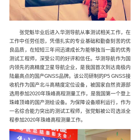
张党魁毕业后进入华测导航从事测试相关工作，在
工作中任劳任怨，凭借扎实的专业基础和勤奋刻苦的优
良品质，在短短三年间迅速成长为能够独当一面的优秀
测试工程师，深受公司的好评和信任。华测导航作为国
内领先的高精度卫星导航企业，是我国首次到达南极内
陆最高点的国产GNSS品牌。该公司研制的P5 GNSS接
收机作为国产北斗高精度定位设备，被国家自然资源部
选用参加2020年珠峰高程测量工作，是我国第一个登上
珠峰顶峰的国产测绘设备。为保障设备顺利运行，作为
一名综合能力突出的测试工程师，张党魁被公司选派全
程参加2020年珠峰高程测量工作。