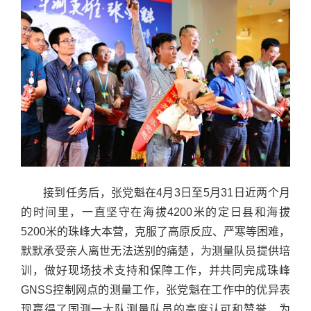
接到任务后，张党魁在4月3日至5月31日近两个月
的时间里，一直坚守在海拔4200米的定日县和海拔
5200米的珠峰大本营，克服了高原反应、严寒等困难，
默默承受亲人离世无法送别的痛楚，为测量队员提供培
训，做好现场技术支持和保障工作，并共同完成珠峰
GNSS控制网点的测量工作，张党魁在工作中的优异表
现赢得了国测一大队测量队员的高度认可和赞誉，为