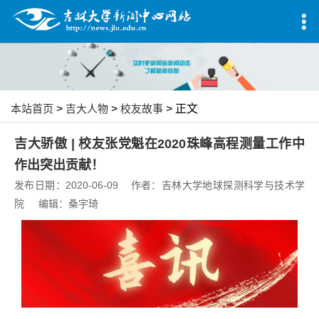
本站首页
>
吉大人物
>
校友故事
> 正文
吉大骄傲 | 校友张党魁在2020珠峰高程测量工作中
作出突出贡献！
发布日期：2020-06-09 作者：吉林大学地球探测科学与技术学
院 编辑：桑宇琦