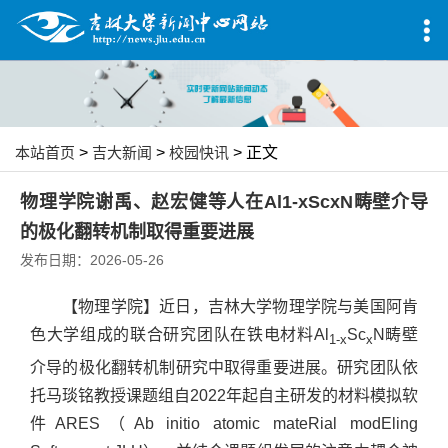
本站首页
>
吉大新闻
>
校园快讯
> 正文
物理学院谢禹、赵宏健等人在Al1-xScxN畴壁介导
的极化翻转机制取得重要进展
发布日期：2026-05-26
【物理学院】近日，吉林大学物理学院与美国阿肯
色大学组成的联合研究团队在铁电材料Al
Sc
N畴壁
1-x
x
介导的极化翻转机制研究中取得重要进展。研究团队依
托马琰铭教授课题组自2022年起自主研发的材料模拟软
件ARES（Ab initio atomic mateRial modEling