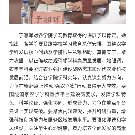
于湘晖对各学院学习教育取得的进展予以肯定。她
指出，各学院要紧跟学校学习教育总体安排，围绕农学
学科发展核心问题及学院师生急难愁盼，真抓实干、聚
力攻坚，以正确政绩观引领学科高质量发展。她强调，
农学学科要紧盯农业强国建设战略需求和现代农业科技
发展前沿，结合各学院学科实际，认真谋划努力方向，
力争在新起点上推动“强农兴农”行动取得更大成效。要
围绕国家农学学科重点平台建设新要求，发挥学科特
色，科学论证、强化协同、形成合力，力争在重点平台
建设上实现突破。要聚焦内涵建设，提升科研质量，增
强科技创新能力与服务区域发展水平。要强化师德和学
风建设，关注学生心理健康，着力培养全面发展的高素