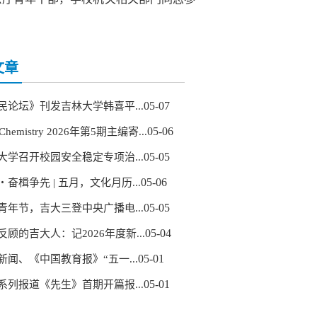
文章
05-07
民论坛》刊发吉林大学韩喜平...
05-06
 Chemistry 2026年第5期主编寄...
05-05
大学召开校园安全稳定专项治...
05-06
・奋楫争先 | 五月，文化月历...
05-05
青年节，吉大三登中央广播电...
05-04
反顾的吉大人：记2026年度新...
05-01
新闻、《中国教育报》“五一...
05-01
系列报道《先生》首期开篇报...