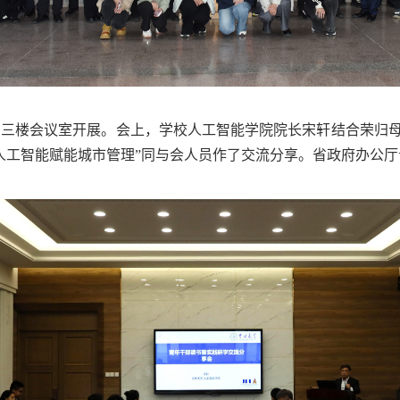
宫三楼会议室开展。会上，学校人工智能学院院长宋轩结合荣归
人工智能赋能城市管理”同与会人员作了交流分享。省政府办公