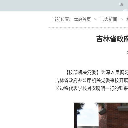
当前位置:
本站首页
>
吉大新闻
>
吉林省政
【校部机关党委】为深入贯彻习
吉林省政府办公厅机关党委来校开
长边铁代表学校对安晓明一行的到来