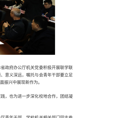
林省政府办公厅机关党委积极开展联学联
颖、意义深远，嘱托与会青年干部要立足
面振兴中展现新作为。
实践，也为进一步深化校地合作，团结凝
公厅青年干部，学校机关相关部门同志参