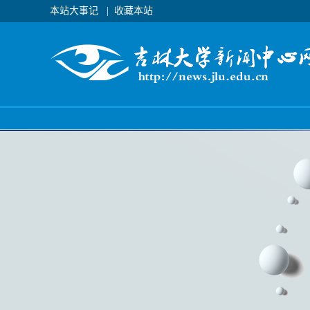
本站大事记
|
收藏本站