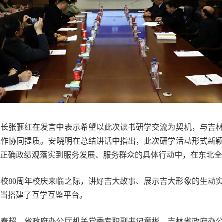
部长张蓼红在发言中表示希望以此次读书研学交流为契机，与吉
工作协同提质。安晓明在总结讲话中指出，此次研学活动形式新
正确政绩观落实到服务发展、服务群众的具体行动中，在东北全
校80周年校庆来临之际，讲好吉大故事、展示吉大形象的生动
当搭建了互学互鉴平台。
姜春超，省政府办公厅机关党委专职副书记童彬，吉林省政府办