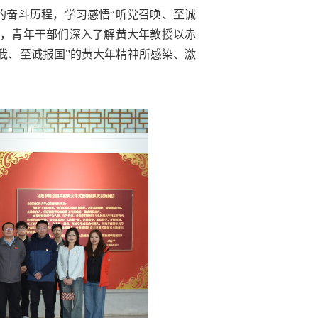
的奋斗历程，学习感悟“听党召唤、至诚
解，青年干部们深入了解黄大年教授以赤
我、至诚报国”的黄大年精神所感染、激