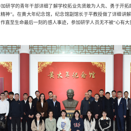
参加研学的青年干部详细了解学校拓业先贤敢为人先、勇于开拓
上精神”。在黄大年纪念馆，纪念馆副馆长于平教授做了详细讲
作直至生命最后一刻的感人事迹，参加研学人员无不被“心有大