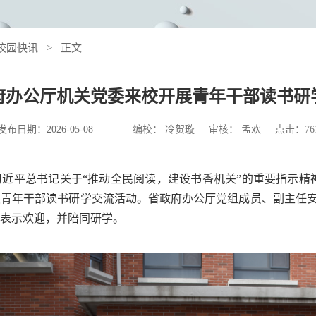
校园快讯
> 正文
府办公厅机关党委来校开展青年干部读书研
发布日期：
2026-05-08
编校： 冷贺璇 审核： 孟欢 点击：
76
近平总书记关于“推动全民阅读，建设书香机关”的重要指示精神
展青年干部读书研学交流活动。省政府办公厅党组成员、副主任
表示欢迎，并陪同研学。