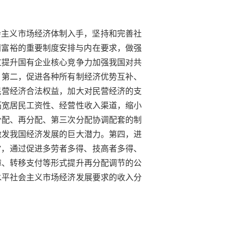
会主义市场经济体制入手，坚持和完善社
同富裕的重要制度安排与内在要求，做强
过提升国有企业核心竞争力加强我国对共
。第二，促进各种所有制经济优势互补、
民营经济合法权益，加大对民营经济的支
拓宽居民工资性、经营性收入渠道，缩小
分配、再分配、第三次分配协调配套的制
激发我国经济发展的巨大潜力。第四，进
”，通过促进多劳者多得、技高者多得、
障、转移支付等形式提升再分配调节的公
水平社会主义市场经济发展要求的收入分