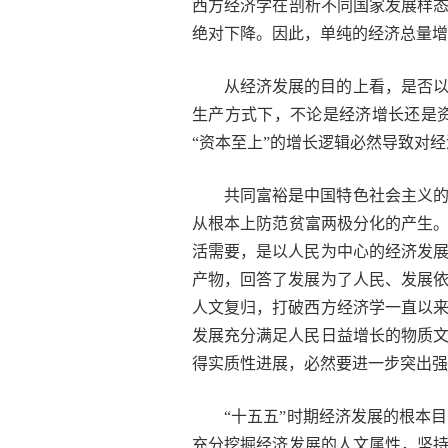
西方经济学在剖析不同国家发展样态
绝对下降。因此，单纯的经济总量增
从经济发展的目的上看，是否
生产方式下，不论是经济增长还是
“资本至上”的增长逻辑必然导致对
共同富裕是中国特色社会主义
从根本上防范贫富两极分化的产生。
活需要，是以人民为中心的经济发
产物，回答了发展为了人民、发展
人文复归，打破西方经济学一直以
发展充分满足人民日益增长的物质
得实质性进展，必然要进一步突出强
“十五五”时期经济发展的根本
充分挖掘经济发展的人文属性，坚持