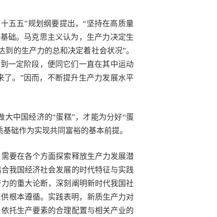
十五五”规划纲要提出，“坚持在高质量
与基础。马克思主义认为，生产力决定生
达到的生产力的总和决定着社会状况”。
展到一定阶段，便同它们一直在其中运动
来了。”因而，不断提升生产力发展水平
大中国经济的“蛋糕”，才能为分好“蛋
质基础作为实现共同富裕的基本前提。
，需要在各个方面探索释放生产力发展潜
结合我国经济社会发展的时代特征与实践
产力的重大论断，深刻阐明新时代我国社
提供根本遵循。实践表明，新质生产力对
，依托生产要素的合理配置与相关产业的