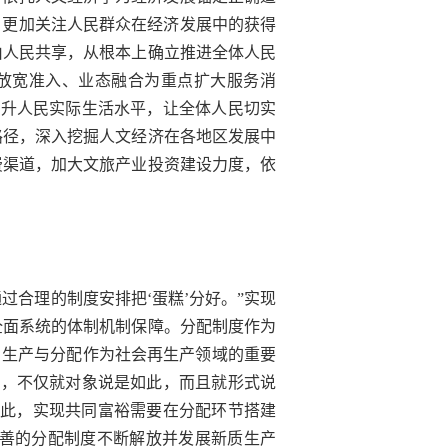
，更加关注人民群众在经济发展中的获得
由人民共享，从根本上确立推进全体人民
以放宽准入、业态融合为重点扩大服务消
提升人民实际生活水平，让全体人民切实
路径，深入挖掘人文经济在各地区发展中
费渠道，加大文旅产业投资建设力度，依
过合理的制度安排把‘蛋糕’分好。”实现
全面系统的体制机制保障。分配制度作为
，生产与分配作为社会再生产领域的重要
物，不仅就对象说是如此，而且就形式说
因此，实现共同富裕需要在分配环节搭建
善的分配制度不断解放并发展新质生产