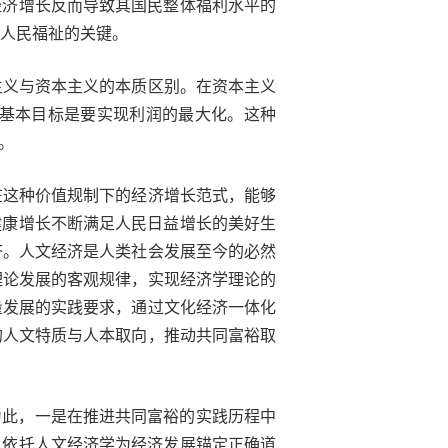
经济增长反而导致其国民整体福利水平的
人民福祉的关键。
主义与资本主义的本质区别。在资本主义
基本目标是要实现利润的最大化。这种
。
在这种价值规制下的经济增长范式，能够
健康增长不断满足人民日益增长的美好生
济。人文经济是人类社会发展至今的必然
理论发展的客观规律，实现经济学理论的
量发展的实践要求，通过文化经济一体化
的人文特质与人本取向，推动共同富裕取
为此，一是在推进共同富裕的实践历程中
，依托人文经济学为经济发展锚定正确道