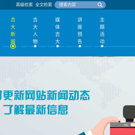
高级检索
全文检索
吉
吉
媒
讲
主
大
大
体
座
题
新
人
吉
预
活
闻
物
大
告
动