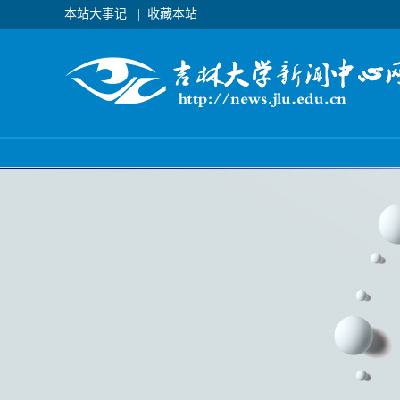
本站大事记
|
收藏本站