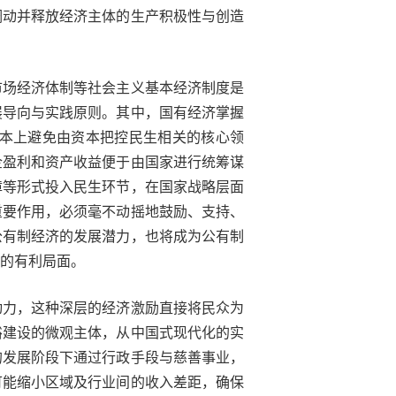
调动并释放经济主体的生产积极性与创造
市场经济体制等社会主义基本经济制度是
展导向与实践原则。其中，国有经济掌握
本上避免由资本把控民生相关的核心领
企盈利和资产收益便于由国家进行统筹谋
障等形式投入民生环节，在国家战略层面
重要作用，必须毫不动摇地鼓励、支持、
公有制经济的发展潜力，也将成为公有制
的有利局面。
动力，这种深层的经济激励直接将民众为
裕建设的微观主体，从中国式现代化的实
的发展阶段下通过行政手段与慈善事业，
可能缩小区域及行业间的收入差距，确保