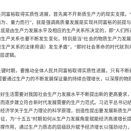
同富裕取得实质性进展，首先离不开新质生产力的现实支撑。“
而为、量力而行”，就是强调高质量发展是实现共同富裕的前提
底是由生产力发展水平及相应的生产关系所决定的，即“人们所
的生产关系也要不断发生变化，特别是当“社会的物质生产力发
生产关系的法律用语）发生矛盾”，“那时社会革命的时代就到
层逻辑。
键时期，要推动全体人民共同富裕取得实质性进展，只有不断做
需要通过生产力的不断发展保证量的持续合理增长，以深厚的物
美好生活需要对我国社会生产力发展水平不断提出新的更高要求
从而逐步建立符合新时代发展需要的生产力范式。习近平总书记
治经济学关于生产力理论的科学原理，创造性提出要发展新质生
征，为“十五五”时期如何从生产力发展角度赋能经济高速增长
支撑作用，通过生产力质态的层级跃升赋予经济增长以强劲动力