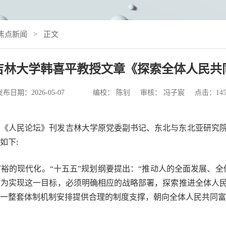
焦点新闻
> 正文
吉林大学韩喜平教授文章《探索全体人民共
发布日期：
2026-05-07
编校： 陈钊 审核： 冯子宸 点击：
14
，《人民论坛》刊发吉林大学原党委副书记、东北与东北亚研究
如下:
裕的现代化。“十五五”规划纲要提出：“推动人的全面发展、全
，为实现这一目标，必须明确相应的战略部署，探索推进全体人
一整套体制机制安排提供合理的制度支撑，朝向全体人民共同富