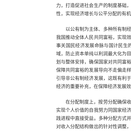
力，打造促进社会生产的制度基础
性，实现经济增长与公平分配的有机
以公有制为主体、多种所有制
我国推动全体人民共同富裕，实现
事关国民经济发展命脉与国计民生
域，防止资本单纯以利润最大化为
划与整体安排，确保国家对共同富
保障共同富裕的发展导向不走偏走
引导非公有制经济发展，这既有利
经济的重要补充，在保障经济发展效
在分配制度上，按劳分配确保
实现个人价值的自我努力同国家经
践进程中直接受益。多种分配方式
对收入分配结构做出的针对性调整