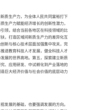
展新质生产力，为全体人民共同富裕打下
新质生产力赋能经济增长的创新性潜力，
为引领，结合当前各地区在科技领域的比
帮扶，打造区域间新质生产力的差异化互
始创新与核心技术层面加强集中攻关，完
体推进教育科技人才发展，健全科技人才
力发展的世界高地。第五，探索建立新质
研究、应用研发、中试孵化到产业落地的
创造巨大经济价值与社会价值的底层动力
重视发展的基础，也要强调发展的方向。