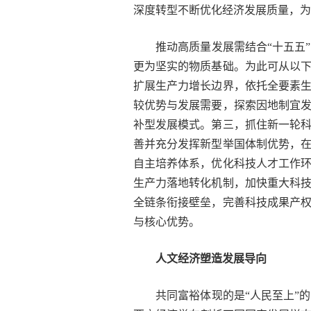
深度转型不断优化经济发展质量，为
推动高质量发展需结合“十五五
更为坚实的物质基础。为此可从以
扩展生产力增长边界，依托全要素
较优势与发展需要，探索因地制宜
补型发展模式。第三，抓住新一轮
善并充分发挥新型举国体制优势，
自主培养体系，优化科技人才工作
生产力落地转化机制，加快重大科
全链条衔接壁垒，完善科技成果产
与核心优势。
人文经济塑造发展导向
共同富裕体现的是“人民至上”