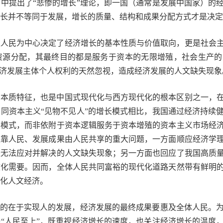
中提出了“悲惨的增长”理论，即一国（通常是发展中国家）的
长并不等同于发展，增长的质量、结构和成果分配方式才是决定
以人民为中心决定了经济增长的基本性质与价值取向，更是社会
资源分配，其最终目的都是服务于资本的无限增殖，社会生产的
经济发展主体个人权利的天然忽视，造成经济发展的人文缺失现象
的本质特征，也是中国式现代化与西方现代化的根本区别之一，
同资本主义“见物不见人”的增长模式相比，我国通过经济持续
展模式，而非依附于资本逻辑服务于资本增殖的资本主义市场经
依靠人民、发展成果由人民共享的重大问题，一方面顺应经济学
来无法应对并解决的人文缺失现象；另一方面也回应了我国高质
文化需要。因而，全体人民共同富裕的现代化道路天然带有鲜明
化人文经济。
目的在于实现人的发展，经济发展的最终成果要惠及全体人民。
“人民至上”，既重视经济增长的速度，也关注经济增长的温度