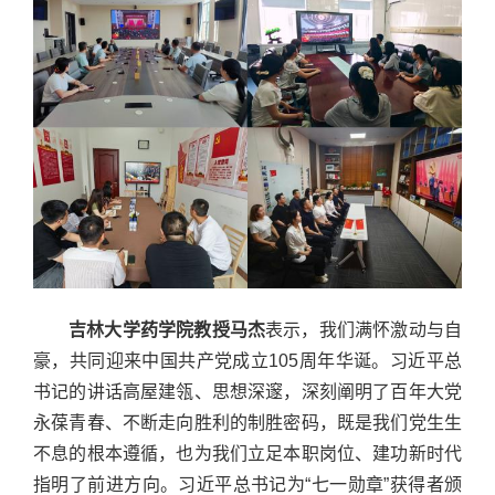
吉林大学药学院教授马杰
表示，我们满怀激动与自
豪，共同迎来中国共产党成立105周年华诞。习近平总
书记的讲话高屋建瓴、思想深邃，深刻阐明了百年大党
永葆青春、不断走向胜利的制胜密码，既是我们党生生
不息的根本遵循，也为我们立足本职岗位、建功新时代
指明了前进方向。习近平总书记为“七一勋章”获得者颁