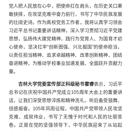
党人把人民放在心中，把使命扛在肩头，在历史关口果
敢抉择，在攻坚克难中奋力前行，书写了中华民族发展
的壮阔史诗。作为高校党务工作者，我将认真学习领会
习近平总书记重要讲话精神，深入学习贯彻习近平党建
思想，弘扬伟大建党精神，践行为党育人、为国育才初
心使命，坚决扛牢“创新图强、兴北报国”的使命担当，
以责任担当精神、追求卓越精神、改革创新精神、团结
奋进精神，为推动学校事业加速发展、全面跃升贡献力
量。
吉林大学党委宣传部正科级秘书霍睿
表示，习近平
总书记在庆祝中国共产党成立105周年大会上的重要讲
话，让我们深受思想淬炼和精神洗礼，听后备受鼓舞、
倍感振奋。105年风雨征程，中国共产党带领人民攻坚
克难、成就伟业，书写了无愧于时代和人民的壮丽答
卷。正是在党的坚强领导下，中华民族迎来了从站起