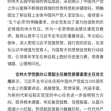
的伟大实践中取得的恢弘成就，深刻揭示了中国共产党
之所以能够不断铸就辉煌的优秀特质和关键密码，明确
提出了新征程上全体中国共产党人坚定信心、接续奋斗
“五个必须”的明确要求，向全党发出了奋力创造新的历
史辉煌的伟大号召。作为一名思想政治理论课党员教
师，我将认真学习习近平总书记的重要讲话，牢记初心
使命，深入贯彻习近平党建思想，践行党的宗旨，在深
化认识中增强为党育人、为国育才的思想自觉和行动自
觉，引领青年学生在新征程上跑好历史接力赛，用青春
铺路、让理想闪光。
吉林大学党委办公室副主任兼党委督查室主任肖文
旭
表示，习近平总书记在庆祝中国共产党成立105周年
大会上的重要讲话，高屋建瓴、思想深邃、内涵丰富，
为新时代新征程实现党的中心任务进一步指明努力方
向、提供根本遵循，听后备受鼓舞、倍感振奋。从嘉兴
南湖小小红船，到领航民族复兴巍巍巨轮，一代代共产