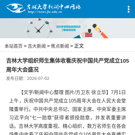
本站首页
>
吉大新闻
>
焦点新闻
> 正文
吉林大学组织师生集体收看庆祝中国共产党成立105
周年大会盛况
发布日期：2026-07-02
【文字/新闻中心整理 图片/方卫东 徐立华】7月1日
上午，庆祝中国共产党成立105周年大会在人民大会堂
隆重举行。中共中央总书记、国家主席、中央军委主席
习近平向“七一勋章”获得者颁授勋章，并发表重要讲
话。吉林大学高度重视、精心组织，数万名师生在各会
场集中收看了庆祝中国共产党成立105周年大会直播实