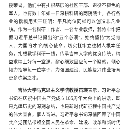
授荣誉，他们中有扎根基层的社区干部、退役不褪色的
军人，也有数十年如一日深耕科研的两院院士。各行各
业的楷模用实干证明：平凡岗位同样可以创造非凡业
绩。作为一名科研工作者、一名专业教师，我将牢牢把
握习近平总书记提出的“五个必须”，始终坚持“为党育
人、为国育才”的初心使命，切实扛牢立德树人根本任
务，扎根教学科研一线，传承吉林大学的优良传统，精
益求精上好每一堂课，耐心细致回应每一个疑惑，倾心
倾力指导每一位学子，为强国建设、民族复兴伟业培育
更多栋梁之才。
吉林大学马克思主义学院教授石瑛
表示，习近平总
书记在庆祝中国共产党成立105周年大会上的讲话，既
是光辉历史的深刻总结，也是新时代新征程中国共产党
的伟大宣言，催人奋进。习近平总书记深情回顾了中国
共产党团结带领全国人民在革命、建设、改革和新时代