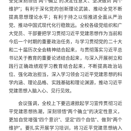
全党深刻领悟“两个确立”的决定性意义、坚决做到“两个
维护”；有利于深化党的创新理论武装、推动全党不断
提高思想理论水平；有利于持之以恒推进全面从严治
党、推动中国式现代化行稳致远。全校各级党组织和广
大党员、干部要把学习贯彻习近平党建思想作为当前和
今后一个时期的重要政治任务，与学习贯彻党的二十大
和二十届历次全会精神结合起来，与贯彻落实习近平总
书记关于教育的重要论述结合起来，与深入开展树立和
践行正确政绩观学习教育结合起来，不断提高政治站
位、强化政治担当，深入学习领会习近平党建思想的科
学内涵、理论品格、实践基础和理论渊源，推动习近平
党建思想入脑入心、见行见效。
会议强调，全校上下要迅速掀起学习宣传贯彻习近
平党建思想热潮，深刻领悟“两个确立”的决定性意义，
更加自觉增强“四个意识”、坚定“四个自信”、做到“两个
维护”。要扎实开展学习培训，将习近平党建思想纳入