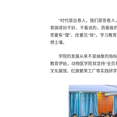
“时代是出卷人，我们是答卷人
育搞得好不好，不看说的，而看做的
思要有“理”、改要见“效”。学习
想土壤。
学院的发展从来不是抽象的指
教育伊始，动物医学院就坚持“全员
文化展馆、红旗繁荣工厂等实践研学