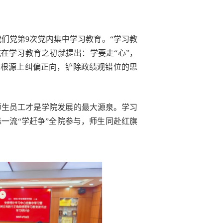
们党第9次党内集中学习教育。“学习教
在学习教育之初就提出：学要走“心”，
思想根源上纠偏正向，铲除政绩观错位的思
师生员工才是学院发展的最大源泉。学习
标一流“学赶争”全院参与，师生同赴红旗