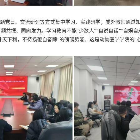
、主题党日、交流研讨等方式集中学习、实践研学；党外教师通过
频共振、同向发力。学习教育不能“少数人”“自说自话”“自娱
计天下利，不待扬鞭自奋蹄”的磅礴势能。这是动物医学学院的“心