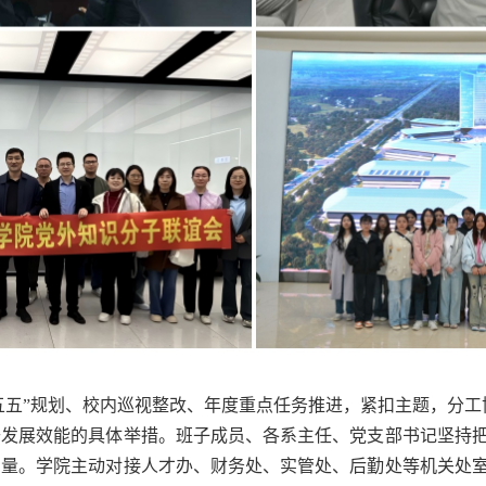
十五五”规划、校内巡视整改、年度重点任务推进，紧扣主题，分
升发展效能的具体举措。班子成员、各系主任、党支部书记坚持
力量。学院主动对接人才办、财务处、实管处、后勤处等机关处