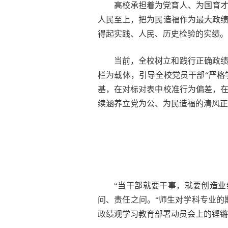
高校承担着为党育人、为国育
人民至上，把为民造福作为最大政
得起实践、人民、历史检验的实绩。
当前，全校树立和践行正确政
栏为载体，引导全校党员干部“严格
基，在对标对表中校准行为偏差，
续涵养立党为公、为民造福的清风正
“当干部就要干事，就要创造业
问、责任之问。“师生对学科专业的
政绩观学习教育部署动员会上的铿锵