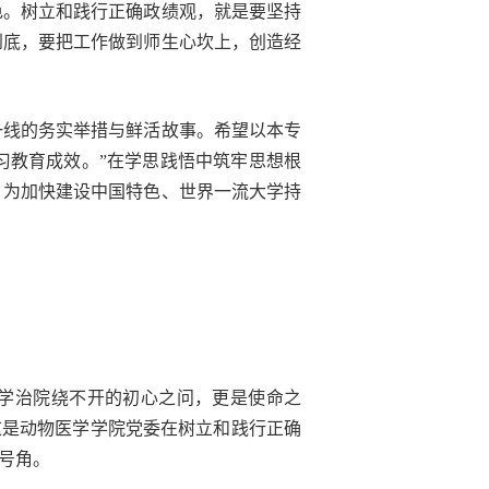
色。树立和践行正确政绩观，就是要坚持
到底，要把工作做到师生心坎上，创造经
一线的务实举措与鲜活故事。希望以本专
习教育成效。”在学思践悟中筑牢思想根
，为加快建设中国特色、世界一流大学持
办学治院绕不开的初心之问，更是使命之
这是动物医学学院党委在树立和践行正确
号角。