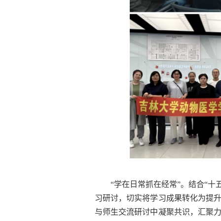
“学在日常抓在经常”。结合“
习研讨，切实将学习成果转化为提
与师生交流研讨中凝聚共识，汇聚