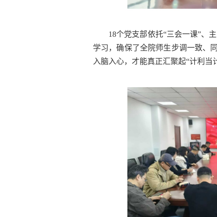
18个党支部依托“三会一课”
学习，确保了全院师生步调一致、同
入脑入心，才能真正汇聚起“计利当