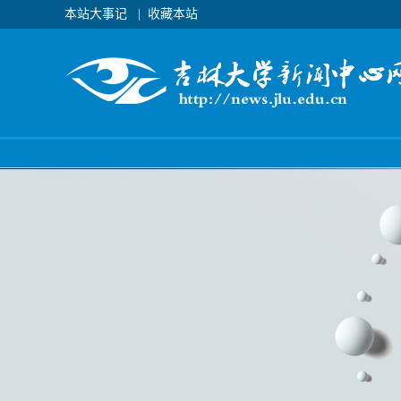
本站大事记
|
收藏本站