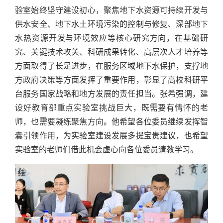
验室始终坚守建设初心，聚焦地下水资源可持续开发与
供水安全、地下水土环境污染的控制与修复、深部地下
水热资源开发与环境效应等核心研究方向，在基础研
究、关键技术攻关、科研成果转化、高层次人才培养等
方面取得了长足进步，在服务区域地下水保护，支撑地
方政府决策等方面发挥了重要作用，彰显了高校科研平
台服务国家战略和地方发展的责任担当。张希强调，建
设好教育部重点实验室挑战巨大，既需要有情怀的老
师，也需要凝练聚焦方向。他希望各位委员继续发挥智
囊引领作用，为实验室建设发展多提宝贵建议，也希望
实验室的老师们借此机会虚心向各位委员请教学习。