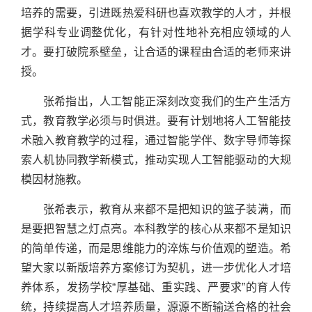
培养的需要，引进既热爱科研也喜欢教学的人才，并根
据学科专业调整优化，有针对性地补充相应领域的人
才。要打破院系壁垒，让合适的课程由合适的老师来讲
授。
张希指出，人工智能正深刻改变我们的生产生活方
式，教育教学必须与时俱进。要有计划地将人工智能技
术融入教育教学的过程，通过智能学伴、数字导师等探
索人机协同教学新模式，推动实现人工智能驱动的大规
模因材施教。
张希表示，教育从来都不是把知识的篮子装满，而
是要把智慧之灯点亮。本科教学的核心从来都不是知识
的简单传递，而是思维能力的淬炼与价值观的塑造。希
望大家以新版培养方案修订为契机，进一步优化人才培
养体系，发扬学校“厚基础、重实践、严要求”的育人传
统，持续提高人才培养质量，源源不断输送合格的社会