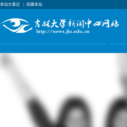
本站大事记
|
收藏本站