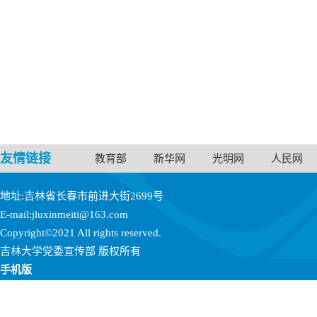
友情链接
教育部
新华网
光明网
人民网
地址:吉林省长春市前进大街2699号
E-mail:jluxinmeiti@163.com
Copyright©2021 All rights reserved.
吉林大学党委宣传部 版权所有
手机版