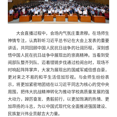
大会直播过程中，会场内气氛庄重肃穆。在场师生
神情专注，认真聆听习近平总书记在大会上发表的重要
讲话，共同回顾中国人民抗日战争的壮阔历程，深刻感
悟中国人民在抗日战争中展现出的崇高精神。当看到受
阅部队整齐列队、迈着铿锵步伐通过检阅台时，现场不
时响起阵阵掌声，大家为展现出的国威军威倍感自豪，
更对来之不易的和平生活倍加珍视。与会师生纷纷表
示，将更加紧密地团结在以习近平同志为核心的党中央
周围，把伟大抗战精神转化为推动学校高质量发展的强
大动力，踔厉奋发、勇毅前行，以更加饱满的热情、更
加昂扬的斗志，为以中国式现代化全面推进强国建设、
民族复兴伟业贡献吉大力量。