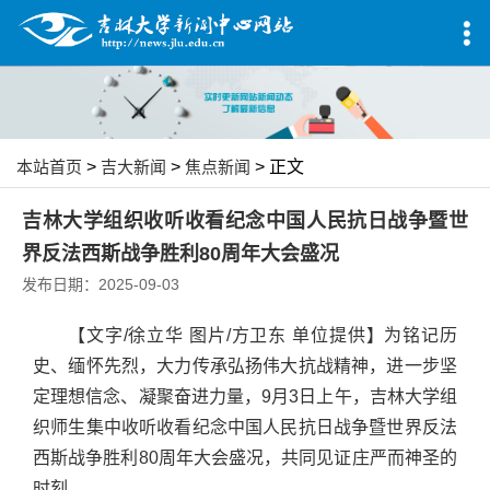
本站首页
>
吉大新闻
>
焦点新闻
> 正文
吉林大学组织收听收看纪念中国人民抗日战争暨世
界反法西斯战争胜利80周年大会盛况
发布日期：2025-09-03
【文字/徐立华 图片/方卫东 单位提供】为铭记历
史、缅怀先烈，大力传承弘扬伟大抗战精神，进一步坚
定理想信念、凝聚奋进力量，9月3日上午，吉林大学组
织师生集中收听收看纪念中国人民抗日战争暨世界反法
西斯战争胜利80周年大会盛况，共同见证庄严而神圣的
时刻。