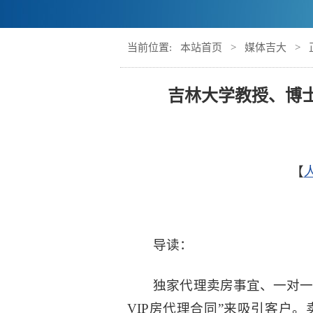
当前位置:
本站首页
>
媒体吉大
> 
吉林大学教授、博
【
导读：
独家代理卖房事宜、一对一
VIP房代理合同”来吸引客户