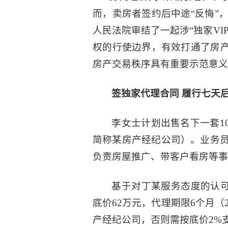
而，卖房者签约后中途“反悔”
人民法院审结了一起涉“独家V
权的行使边界，有效打通了房产
房产交易秩序具有重要示范意义
签独家代理合同 履行七天
李女士计划出售名下一套1
简称某房产经纪公司）。业务
负责房屋推广、带客户看房等事
基于对丁某服务态度的认可
底价62万元，代理期限6个月（
产经纪公司，否则需按底价2%支