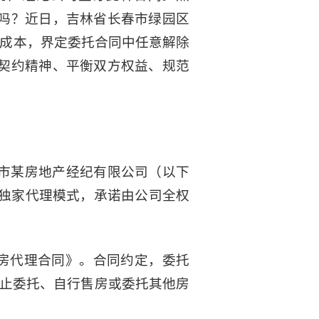
给吗？近日，吉林省长春市绿园区
约成本，界定委托合同中任意解除
扬契约精神、平衡双方权益、规范
春市某房地产经纪有限公司（以下
独家代理模式，承诺由公司全权
P房代理合同》。合同约定，委托
方终止委托、自行售房或委托其他房