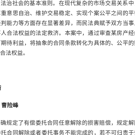
与法治社会的基本准则。在现代复杂的市场交易关系中
尊重意思自治、维护交易稳定、实现个案公平之间的平
谈判能力等方面存在显著差异，而民法典赋予双方当事
事人合法权益的法定救济。本案中，通过审查某房产经
可期待利益，将抽象的合同条款转化为具体的、公平的
合法权益。
衡
 曹险峰
明确规定了有偿委托合同任意解除的损害赔偿，规定解
委托合同解除或者委托事务不能完成的，若不可归责于