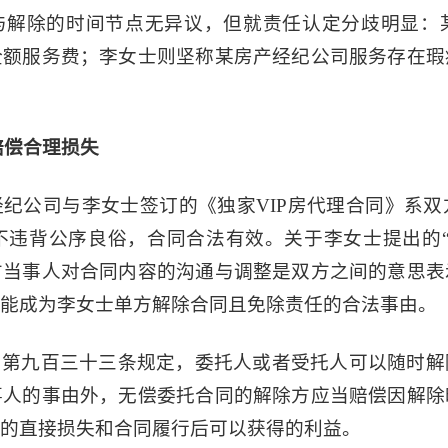
与解除的时间节点无异议，但就责任认定分歧明显：
全额服务费；李女士则坚称某房产经纪公司服务存在瑕
赔偿合理损失
纪公司与李女士签订的《独家VIP房代理合同》系
不违背公序良俗，合同合法有效。关于李女士提出的“
方当事人对合同内容的沟通与调整是双方之间的意思表
能成为李女士单方解除合同且免除责任的合法事由。
》第九百三十三条规定，委托人或者受托人可以随时解
事人的事由外，无偿委托合同的解除方应当赔偿因解除
的直接损失和合同履行后可以获得的利益。