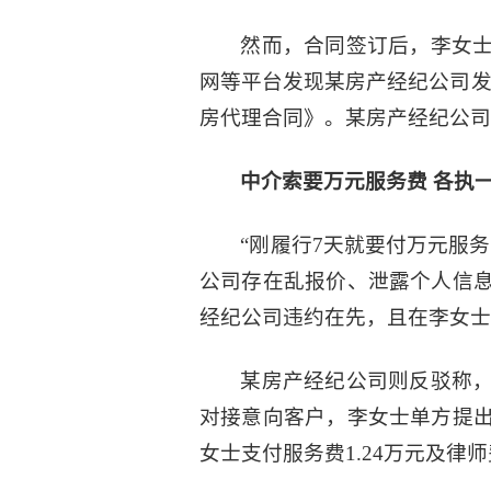
然而，合同签订后，李女
网等平台发现某房产经纪公司发
房代理合同》。某房产经纪公司
中介索要万元服务费 各执
“刚履行7天就要付万元服
公司存在乱报价、泄露个人信
经纪公司违约在先，且在李女士
某房产经纪公司则反驳称
对接意向客户，李女士单方提
女士支付服务费1.24万元及律师