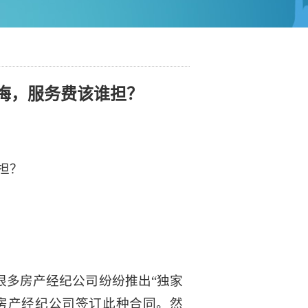
悔，服务费该谁担？
担？
很多房产经纪公司纷纷推出“独家
与房产经纪公司签订此种合同。然