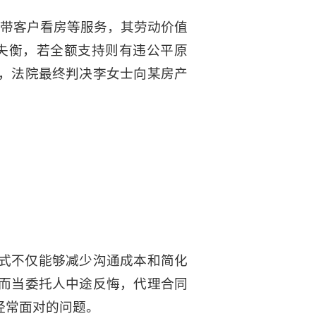
、带客户看房等服务，其劳动价值
显失衡，若全额支持则有违公平原
，法院最终判决李女士向某房产
式不仅能够减少沟通成本和简化
而当委托人中途反悔，代理合同
经常面对的问题。