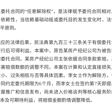
委托合同的“任意解除权”，是法律赋予委托合同相
身依赖性，当信赖基础动摇或委托目的发生变化时，法
平原则。
相应的法律后果。民法典第九百三十三条关于有偿委托
履行后可得利益。本案中，原告某房产经纪公司为被告
偿委托合同。某房产经纪公司主张依据合同条款索赔，
损害赔偿数额的调整不同，本案在计算和认定直接损失
大小、过失相抵与否等具体因素。李女士作为解除方，
同约定委托期限为6个月，而李女士在签约第7天即
房屋推广和信息发布，尚未进入价格谈判等核心服务阶
本及可期待利益，将赔偿金额酌情调整降低。