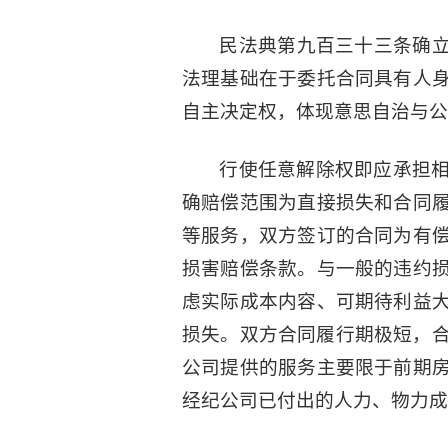
民法典第九百三十三条确立
法理基础在于委托合同具有人
自主决定权，体现意思自治与公
行使任意解除权即应承担
确赔偿范围为直接损失和合同
等服务，双方签订的合同为有
损害赔偿条款。与一般的违约
虑实际成本内容、可期待利益
损失。双方合同履行期极短，合
公司提供的服务主要限于前期
经纪公司已付出的人力、物力成