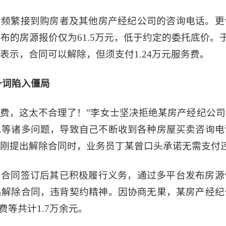
士频繁接到购房者及其他房产经纪公司的咨询电话。更
布的房源报价仅为61.5万元，低于约定的委托底价。于
表示，合同可以解除，但须支付1.24万元服务费。
一词陷入僵局
务费，这太不合理了！”李女士坚决拒绝某房产经纪公
息等诸多问题，导致自己不断收到各种房屋买卖咨询电
刚提出解除合同时，业务员丁某曾口头承诺无需支付
，合同签订后其已积极履行义务，通过多平台发布房源
出解除合同，违背契约精神。因协商无果，某房产经纪
费等共计1.7万余元。