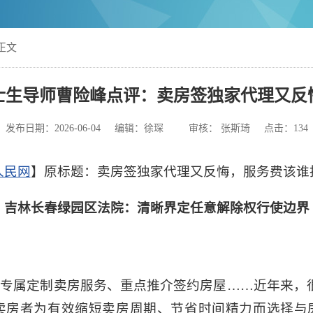
正文
士生导师曹险峰点评：卖房签独家代理又反
发布日期：
2026-06-04
编辑：徐琛 审核： 张斯琦 点击：
134
人民网
】原标题：卖房签独家代理又反悔，服务费该谁
吉林长春绿园区法院：清晰界定任意解除权行使边界
专属定制卖房服务、重点推介签约房屋……近年来，
。卖房者为有效缩短卖房周期、节省时间精力而选择