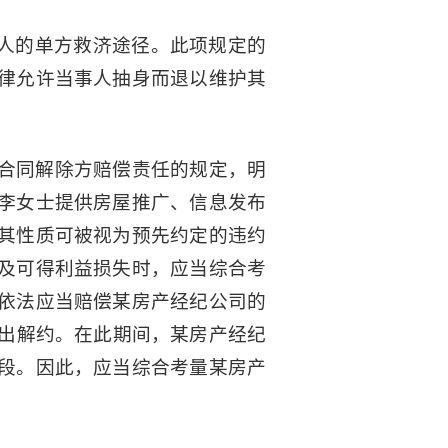
对人的单方救济途径。此项规定的
律允许当事人抽身而退以维护其
合同解除方赔偿责任的规定，明
李女士提供房屋推广、信息发布
其性质可被视为预先约定的违约
及可得利益损失时，应当综合考
依法应当赔偿某房产经纪公司的
提出解约。在此期间，某房产经纪
段。因此，应当综合考量某房产