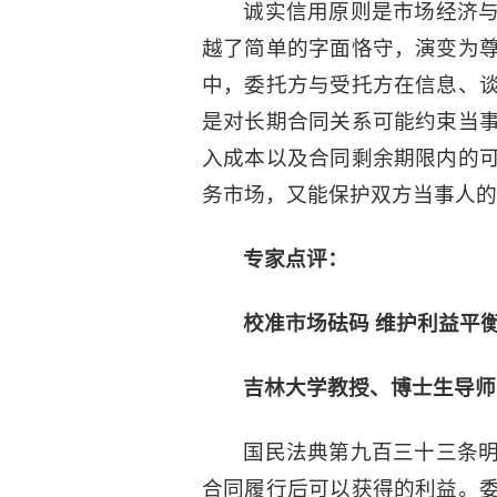
诚实信用原则是市场经济
越了简单的字面恪守，演变为
中，委托方与受托方在信息、
是对长期合同关系可能约束当
入成本以及合同剩余期限内的
务市场，又能保护双方当事人的
专家点评：
校准市场砝码 维护利益平
吉林大学教授、博士生导师
国民法典第九百三十三条
合同履行后可以获得的利益。