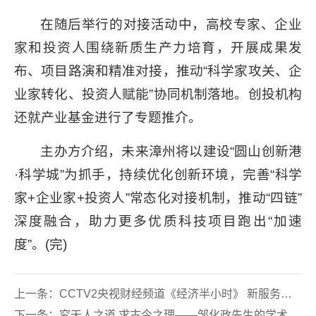
在随后举行的对接活动中，高校专家、企业
家和投资人围绕新质生产力培育，开展成果发
布、项目路演和精准对接，推动“科学家攻关、企
业家转化、投资人赋能”协同机制落地。创投机构
还就产业基金进行了专题推介。
主办方介绍，未来漳州将以建设“圆山创新港
·科学城”为抓手，持续优化创新环境，完善“科学
家+企业家+投资人”常态化对接机制，推动“四链”
深度融合，助力更多优质科技项目跑出“加速
度”。(完)
上一条：
CCTV2央视财经频道《经济半小时》 新服务激活新动能 吉林大学人参研究院李平亚教授接受采访
下一条：
究天人之道 求古今之理——邹化政先生的学术人生