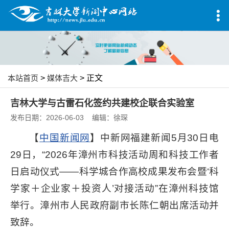
本站首页
>
媒体吉大
> 正文
吉林大学与古雷石化签约共建校企联合实验室
发布日期：2026-06-03 编辑：徐琛
【
中国新闻网
】中新网福建新闻5月30日电
29日，“2026年漳州市科技活动周和科技工作者
日启动仪式——科学城合作高校成果发布会暨‘科
学家＋企业家＋投资人’对接活动”在漳州科技馆
举行。漳州市人民政府副市长陈仁朝出席活动并
致辞。