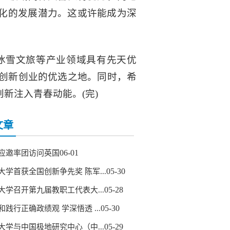
业化的发展潜力。这或许能成为深
冰雪文旅等产业领域具有先天优
创新创业的优选之地。同时，希
新注入青春动能。(完)
文章
06-01
应邀率团访问英国
05-30
大学首获全国创新争先奖 陈军...
05-28
大学召开第九届教职工代表大...
05-30
和践行正确政绩观 学深悟透 ...
05-29
大学与中国极地研究中心（中...