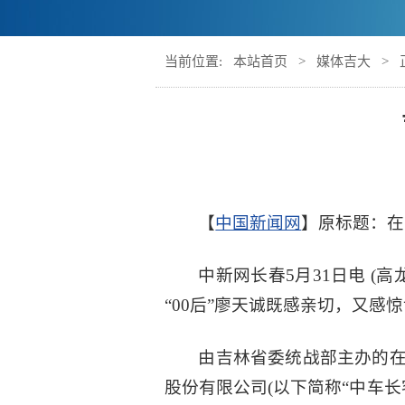
当前位置:
本站首页
>
媒体吉大
> 
【
中国新闻网
】原标题：在
中新网长春5月31日电 
“00后”廖天诚既感亲切，又感
由吉林省委统战部主办的在
股份有限公司(以下简称“中车