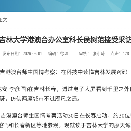
正文
吉林大学港澳台办公室科长侯树范接受采
发布日期：
2026-06-01
编辑：徐琛 审核： 张斯琦 点击：
178
吉港澳台师生国情考察：在科技中读懂吉林发展密码
(高龙安 李彦国)在吉林长春，透过电子大屏看到千里之
惊讶，仿佛两座城市不过咫尺之遥。
吉港澳台师生国情考察活动30日在长春启动，约30
长客”)和长春新区等地参观。现就读于吉林大学的廖天