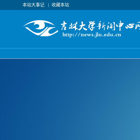
本站大事记
|
收藏本站