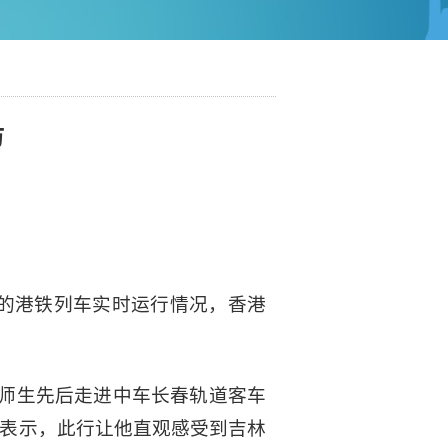
访
外的港铁列车实时运行情况，香港
位师生先后走进中车长春轨道客车
诚表示，此行让他直观感受到吉林