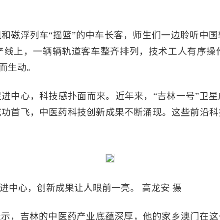
和磁浮列车“摇篮”的中车长客，师生们一边聆听中
产线上，一辆辆轨道客车整齐排列，技术工人有序操
象而生动。
进中心，科技感扑面而来。近年来，“吉林一号”卫
成功首飞，中医药科技创新成果不断涌现。这些前沿科
进中心，创新成果让人眼前一亮。 高龙安 摄
表示，吉林的中医药产业底蕴深厚，他的家乡澳门在这