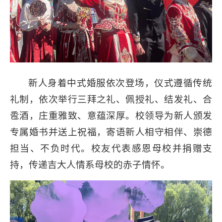
新人身着中式婚服依次登场，仪式遵循传统
礼制，依次举行三拜之礼、佩授礼、结发礼、合
卺酒，庄重雅致、意蕴深厚。校领导为新人颁发
专属婚书并送上祝福，寄语新人相守相伴、崇德
担当、不负时代。校友代表感恩母校并捐赠支
持，传递吉大人情系母校的赤子情怀。