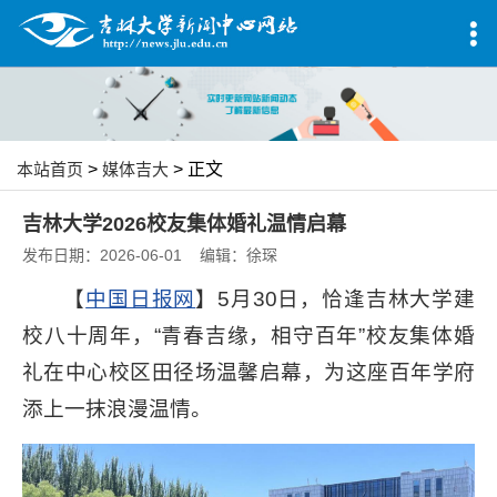
本站首页
>
媒体吉大
> 正文
吉林大学2026校友集体婚礼温情启幕
发布日期：2026-06-01 编辑：徐琛
【
中国日报网
】5月30日，恰逢吉林大学建
校八十周年，“青春吉缘，相守百年”校友集体婚
礼在中心校区田径场温馨启幕，为这座百年学府
添上一抹浪漫温情。