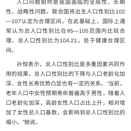
人口问题始终是我国面临的全局性、长期
性、战略性问题。联合国将出生人口性别比102
—107认定为合理区间，在此基础上，国际上通
常认为总人口性别比在95—105范围内比较合
理。总人口性别比为104.21，处于健康合理区
间。
孙悦表示，总人口性别比是多重因素共同作
用的结果。总人口性别比的下降与人口老龄化加
深、女性长寿优势凸显也有一定的关系。“当前，
老年人口中女性预期寿命普遍高于男性，随着人
口老龄化加深，高龄女性人口占比上升，相对增
加了女性总人口基数，会影响到总人口性别比的
缩小。”她说。