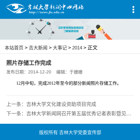
本站首页
>
吉大新闻
>
大事记
>
2014
> 正文
照片存储工作完成
发布日期：2014-12-20 编辑：于姗姗
12
月中旬，完成
2012
年至今的部分新闻照片存储工作。
上一条：
吉林大学文化建设资助项目完成
下一条：
吉林大学新闻网召开第五届优秀记者表彰暨见习记者转正大会
版权所有 吉林大学党委宣传部