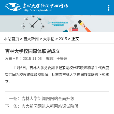
本站首页
>
吉大新闻
>
大事记
>
2015
> 正文
吉林大学校园媒体联盟成立
发布日期：2015-11-06 编辑：于姗姗
11
月
6
日，吉林大学党委副书记兼副校长韩晓峰和学生代表戚
望共同为校园媒体联盟揭牌，标志着吉林大学校园媒体联盟正式成
立。
上一条：
吉林大学新闻网网站全面升级
下一条：
吉大新闻网进入新网站调试阶段