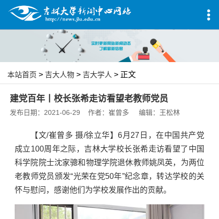
本站首页
>
吉大人物
>
吉大学人
> 正文
建党百年丨校长张希走访看望老教师党员
发布日期：2021-06-29 作者：崔曾多 编辑：王松林
【文/崔曾多 摄/徐立华】6月27日，在中国共产党
成立100周年之际，吉林大学校长张希走访看望了中国
科学院院士沈家骢和物理学院退休教师姚凤英，为两位
老教师党员颁发“光荣在党50年”纪念章，转达学校的关
怀与慰问，感谢他们为学校发展作出的贡献。