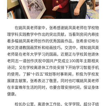
在姚凤英老师家中，张希感谢姚凤英老师在学校物
理学科实践教学中作出的突出贡献。当看到房间内悬挂
着多幅姚凤英老师创作的优秀国画作品，张希亲切地与
她交流请教国画赏析和绘画技巧。交流中，得知姚凤英
老师是在老年大学学习的国画，近期正与学校其他退休
老同志一道创作庆祝中国共产党成立100周年主题相关
诗词；又在学校离退休工作处安排下开始学习智能手机
的使用，了解“十四五”规划等时事新闻，积极为学校发
展建言献策，张希表达了敬意，同时也叮嘱姚凤英老师
在丰富晚年生活的同时，也要合理安排时间，保证身体
健康。
校长办公室、离退休工作处、化学学院、超分子结