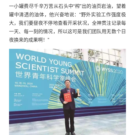
一小罐费尽千辛万苦从石头中“榨”出的油页岩油，望着
罐中清透的油体，他兴奋地说：“野外实验工作强度极
大，我们要昼夜不停地查看开采状况，全神贯注记录每
一天、每一刻的情况，所以这可是我们团队用无数个日
夜换来的成果啊！”