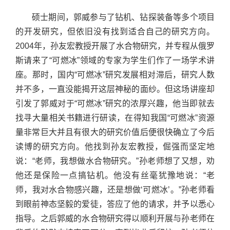
硕士期间，郭威参与了钻机、钻探装备等多个项目
的开发研究，但依旧没有找到适合自己的研究方向。
2004年，孙友宏教授开展了水合物研究，并专程从俄罗
斯请来了“可燃冰”领域的专家为学生们作了一场学术讲
座。那时，国内“可燃冰”研究发展相对滞后，研究人数
并不多，一直没能揭开这层神秘的面纱。但这场讲座却
引发了郭威对于“可燃冰”研究的浓厚兴趣，他当即就去
找寻大量相关书籍进行研读，在得知我国“可燃冰”资源
量非常巨大并且有很大的研究价值后便很快确立了今后
读博的研究方向。他找到孙友宏教授，倔强而坚定地
说：“老师，我想做水合物研究。”孙老师想了又想，劝
他还是保险一点搞钻机。他没有丝毫犹豫地说：“老
师，我对水合物感兴趣，还是想做‘可燃冰’。”孙老师看
到眼前神态坚毅的爱徒，答应了他的请求，并予以悉心
指导。之后郭威的水合物研究得以顺利开展与孙老师在