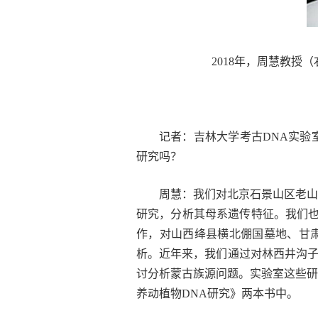
2018年，周慧教
记者：吉林大学考古DNA实验
研究吗？
周慧：我们对北京石景山区老山
研究，分析其母系遗传特征。我们也
作，对山西绛县横北倗国墓地、甘
析。近年来，我们通过对林西井沟
讨分析蒙古族源问题。实验室这些研
养动植物DNA研究》两本书中。