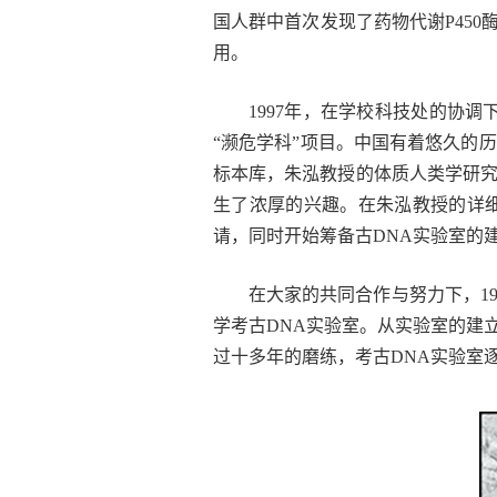
国人群中首次发现了药物代谢P450酶
用。
1997年，在学校科技处的协
“濒危学科”项目。中国有着悠久的
标本库，朱泓教授的体质人类学研
生了浓厚的兴趣。在朱泓教授的详
请，同时开始筹备古DNA实验室的
在大家的共同合作与努力下，1
学考古DNA实验室。从实验室的建
过十多年的磨练，考古DNA实验室