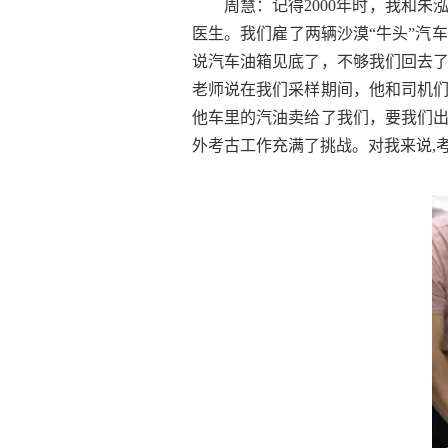
周慧：记得2000年时，我和
医生。我们雇了两辆沙漠“牛头”汽
说汽车油箱见底了，不够我们回去
老师说在我们采样期间，他和司机
他车里的汽油卖给了我们，要我们
外考古工作充满了挑战。对我来说,