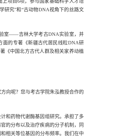
面上项目6项，参与国家基础科学人才培
学研究”和“古动物DNA视角下的丝路文
实验室——吉林大学考古DNA实验室，并
方面的专著《新疆古代居民线粒DNA研
专著《中国北方古代人群及相关家养动植
究方向呢？您与考古学院朱泓教授合作的
设计和药物代谢酶基因组研究。承担了多
器官的分布以及治疗疾病的分子机制，同
制和相关等位基因的分布频率。我们在中