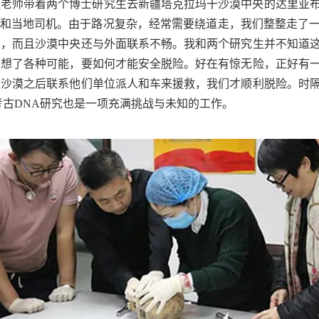
朱泓老师带着两个博士研究生去新疆塔克拉玛干沙漠中央的达里亚
车和当地司机。由于路况复杂，经常需要绕道走，我们整整走了
了，而且沙漠中央还与外面联系不畅。我和两个研究生并不知道
们想了各种可能，要如何才能安全脱险。好在有惊无险，正好有
出沙漠之后联系他们单位派人和车来援救，我们才顺利脱险。时
考古DNA研究也是一项充满挑战与未知的工作。