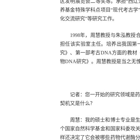
区发明展览会二等奖等。承担“西辽
养基金特殊学科点项目“现代考古学
化交流研究”等研究工作。
1998年，周慧教授与朱泓教
担任该实验室主任。培养出我国第一
究》、第一部考古DNA方面的教材
物DNA研究》。周慧教授是当之无
记者：您一开始的研究领域是药
契机又是什么？
周慧：我的硕士和博士专业是生
个国家自然科学基金和国家科委攻
样还决定了它会被哪些药物代谢酶分