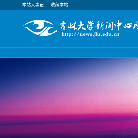
本站大事记
|
收藏本站