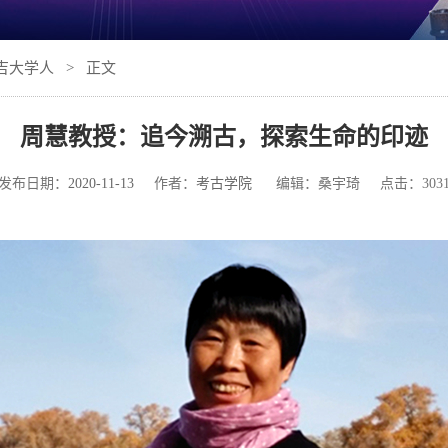
吉大学人
> 正文
周慧教授：追今溯古，探索生命的印迹
发布日期：
2020-11-13
作者：
考古学院
编辑：桑宇琦 点击：
303