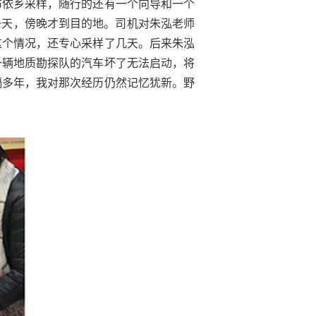
布依乡采样，随行的还有一个向导和一个
一天，傍晚才到目的地。司机对朱泓老师
这个情况，还专心采样了几天。后来朱泓
一辆地质勘探队的汽车坏了无法启动，将
隔多年，我对那次经历仍然记忆犹新。野