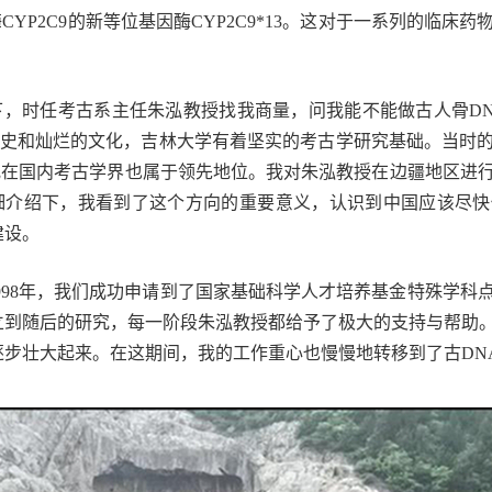
CYP2C9的新等位基因酶CYP2C9*13。这对于一系列的临
调下，时任考古系主任朱泓教授找我商量，问我能不能做古人骨D
历史和灿烂的文化，吉林大学有着坚实的考古学研究基础。当时
究在国内考古学界也属于领先地位。我对朱泓教授在边疆地区进
细介绍下，我看到了这个方向的重要意义，认识到中国应该尽快
建设。
998年，我们成功申请到了国家基础科学人才培养基金特殊学科
立到随后的研究，每一阶段朱泓教授都给予了极大的支持与帮助
逐步壮大起来。在这期间，我的工作重心也慢慢地转移到了古DN