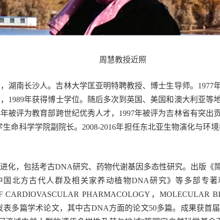
周慧教授近照
生，湖南长沙人。吉林大学匡亚明特聘教授、博士生导师。1977年
，1989年获得博士学位。随后多次到英国、美国和澳大利亚等地
5年被评为教育部跨世纪优秀人才，1997年被评为吉林省有突出贡
大学生命科学学院副院长。2008-2016年担任东北亚生物演化与环境
进化，包括考古DNA研究、药物代谢基因多态性研究。出版《
北方古代人群及相关家养动植物DNA研究》等多部专著和教材。在
F CARDIOVASCULAR PHARMACOLOGY，MOLECULAR B
录期刊上发表多篇学术论文，其中古DNA方面的论文50多篇。成果