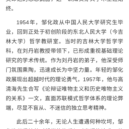
终。
1954年，邹化政从中国人民大学研究生毕
业，回到正处于初创阶段的东北人民大学（今吉
林大学）哲学教研室。当时的吉林大学哲学学
科，在刘丹岩教授带领下，已形成重视基础理论
研究的学术传统。作为刘丹岩的弟子，他深受师
门氛围熏陶，迅速成长为中坚力量。年轻的邹化
政展现出超越时代的理论勇气，1957年，他与高
清海先生合写《论辩证唯物主义和历史唯物主义
的关系》一文，直面苏联模式哲学体系的理论弊
端，尽显不盲从、不迷信的独立思考精神。
此后二十余年，无论人生遭遇何种坎坷，邹