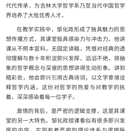
代代传承，为吉林大学哲学系乃至当代中国哲学
界培养了大批优秀人才。
在教学实践中，邹化政形成了独具魅力的思
想传播方式，其课堂极具感染力与冲击力。他讲
课从不照本宣科，无固定讲稿，凭借对经典的透
彻理解与数十年积淀即兴发挥、滔滔不绝，将抽
象的哲学概念与深邃的思想讲得生动形象。讲到
精彩处，他会即兴引用古典诗词，以文学意境诠
释哲学内涵，这份对哲学的热爱与对教学的执
着，深深感染着每一位学子。
激情的背后，是严密的逻辑支撑，这是其课
堂的另一大特色。邹化政授课看似有很多即兴发
挥的内容，实则有着严密的理论体系与逻辑脉