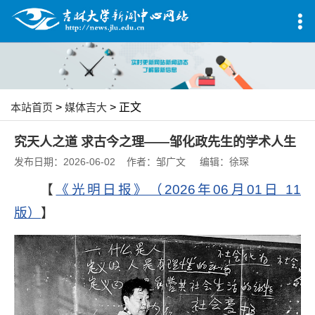
本站首页
>
媒体吉大
> 正文
究天人之道 求古今之理——邹化政先生的学术人生
发布日期：2026-06-02 作者：邹广文 编辑：徐琛
【
《光明日报》（2026年06月01日 11
版）
】