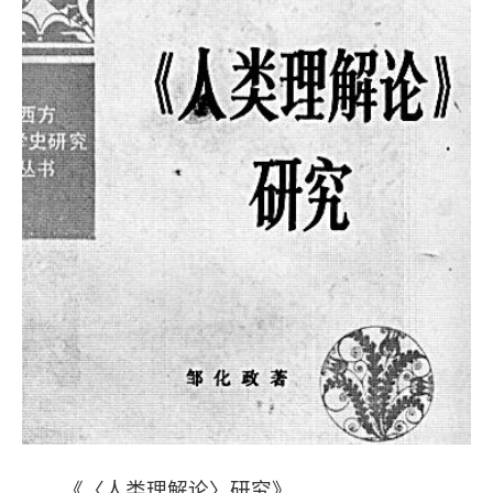
《〈人类理解论〉研究》