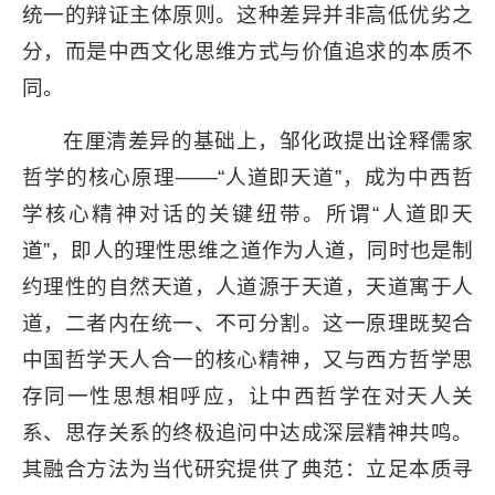
统一的辩证主体原则。这种差异并非高低优劣之
分，而是中西文化思维方式与价值追求的本质不
同。
在厘清差异的基础上，邹化政提出诠释儒家
哲学的核心原理——“人道即天道”，成为中西哲
学核心精神对话的关键纽带。所谓“人道即天
道”，即人的理性思维之道作为人道，同时也是制
约理性的自然天道，人道源于天道，天道寓于人
道，二者内在统一、不可分割。这一原理既契合
中国哲学天人合一的核心精神，又与西方哲学思
存同一性思想相呼应，让中西哲学在对天人关
系、思存关系的终极追问中达成深层精神共鸣。
其融合方法为当代研究提供了典范：立足本质寻