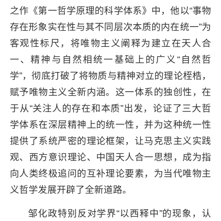
之作《第一哲学原理的科学体系》中，他以“事物
存在形象实在性与其不同层次本质的内在统一”为
客观性标尺，将唯物主义阐释为建立在天人合
一、精神与自然相统一基础上的广义“自然哲
学”，彻底打破了将物质与精神对立的理论桎梏，
赋予唯物主义全新内涵。这一体系的独创性，在
于从“关注人的存在和本质”出发，论证了三大哲
学体系在深层精神上的统一性，并为这种统一性
提供了系统严密的理论框架，让马克思主义实践
观、西方意识理论、中国天人合一思想，成为指
向人类终极追问的互补理论要素，为当代唯物主
义哲学发展开辟了全新道路。
邹化政特别反对学界“以西释中”的现象，认