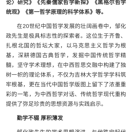
论〉研究》《先秦儒家哲学新探》《黑格尔哲学
统观》《第一哲学原理的科学体系》等。
在20世纪中国哲学发展的壮阔画卷中，邹化
政先生是极具标志性的探索者。这位生于齐鲁、
扎根北国的哲坛大家，以马克思主义哲学为根
基，深耕德国古典哲学，发掘中国传统哲学精
髓，坚守学术理想，在中西哲思交融中构建了独
树一帜的理论体系，不仅为吉林大学哲学学科筑
牢根基，更在当代中国哲学版图上留下了浓墨重
彩的一笔，为中西哲学对话、传统哲学现代重构
提供了弥足珍贵的思想资源与实践启示。
勤学不辍 厚积薄发