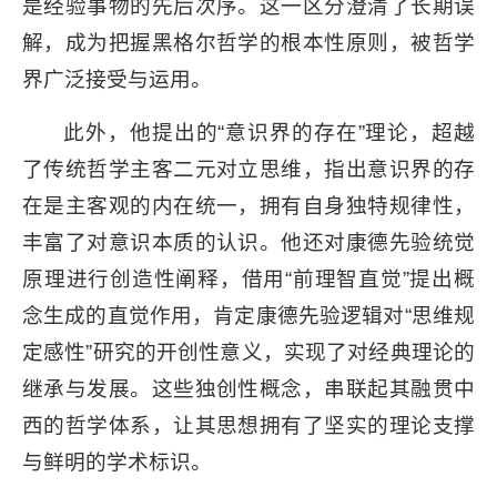
是经验事物的先后次序。这一区分澄清了长期误
解，成为把握黑格尔哲学的根本性原则，被哲学
界广泛接受与运用。
此外，他提出的“意识界的存在”理论，超越
了传统哲学主客二元对立思维，指出意识界的存
在是主客观的内在统一，拥有自身独特规律性，
丰富了对意识本质的认识。他还对康德先验统觉
原理进行创造性阐释，借用“前理智直觉”提出概
念生成的直觉作用，肯定康德先验逻辑对“思维规
定感性”研究的开创性意义，实现了对经典理论的
继承与发展。这些独创性概念，串联起其融贯中
西的哲学体系，让其思想拥有了坚实的理论支撑
与鲜明的学术标识。